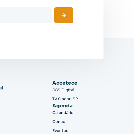
Acontece
al
JCS Digital
TV Sincor-SP
Agenda
Calendário
Conec
Eventos