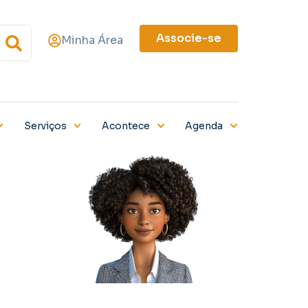
Associe-se
Minha Área
Serviços
Acontece
Agenda