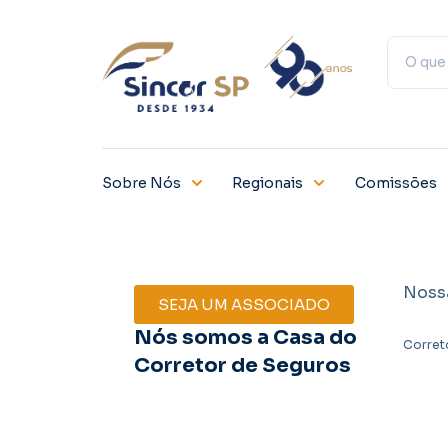
Sobre Nós
Regionais
Comissões
Noss
SEJA UM ASSOCIADO
Nós somos a Casa do
Corret
Corretor de Seguros