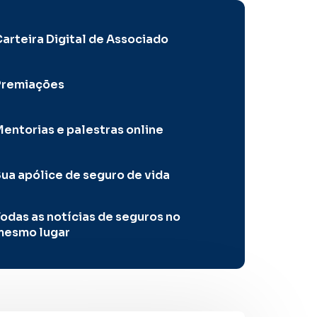
arteira Digital de Associado
Premiações
entorias e palestras online
ua apólice de seguro de vida
odas as notícias de seguros no
mesmo lugar