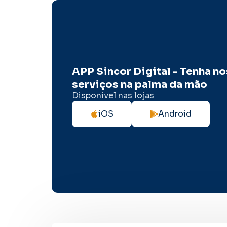
APP Sincor Digital - Tenha n
serviços na palma da mão
Disponível nas lojas
iOS
Android