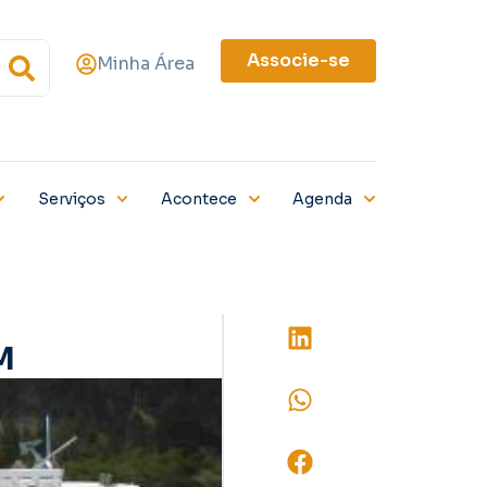
Associe-se
Minha Área
Serviços
Acontece
Agenda
M