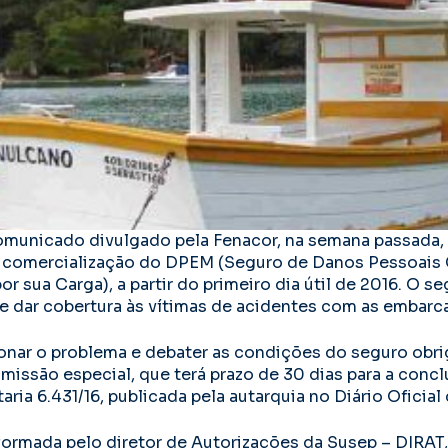
municado divulgado pela Fenacor, na semana passada,
a comercialização do DPEM (Seguro de Danos Pessoais
 sua Carga), a partir do primeiro dia útil de 2016. O se
de dar cobertura às vítimas de acidentes com as embarc
ionar o problema e debater as condições do seguro obri
missão especial, que terá prazo de 30 dias para a concl
ria 6.431/16, publicada pela autarquia no Diário Oficial
ormada pelo diretor de Autorizações da Susep – DIRAT,