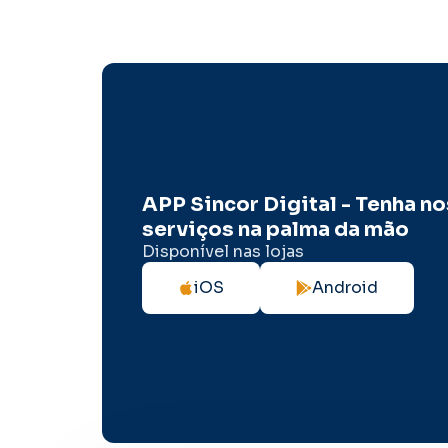
APP Sincor Digital - Tenha n
serviços na palma da mão
Disponível nas lojas
iOS
Android