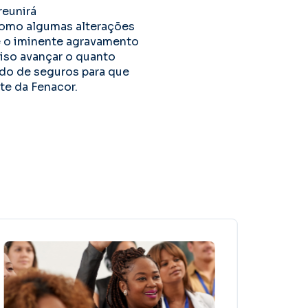
reunirá
como algumas alterações
e o iminente agravamento
iso avançar o quanto
ado de seguros para que
te da Fenacor.