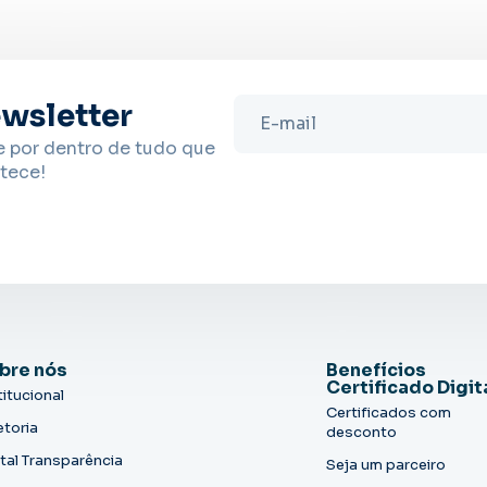
wsletter
e por dentro de tudo que
tece!
bre nós
Benefícios
Certificado Digit
titucional
Certificados com
etoria
desconto
tal Transparência
Seja um parceiro