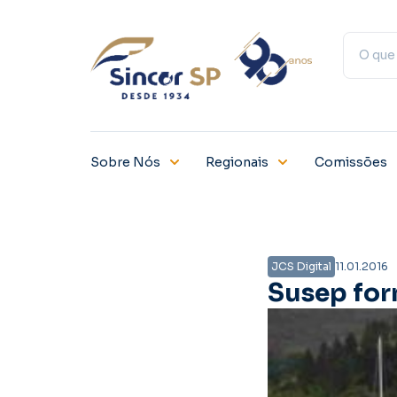
Sobre Nós
Regionais
Comissões
JCS Digital
11.01.2016
Susep for