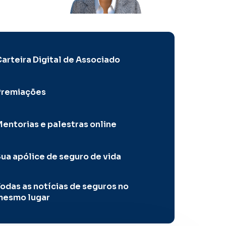
arteira Digital de Associado
Premiações
entorias e palestras online
ua apólice de seguro de vida
odas as notícias de seguros no
mesmo lugar