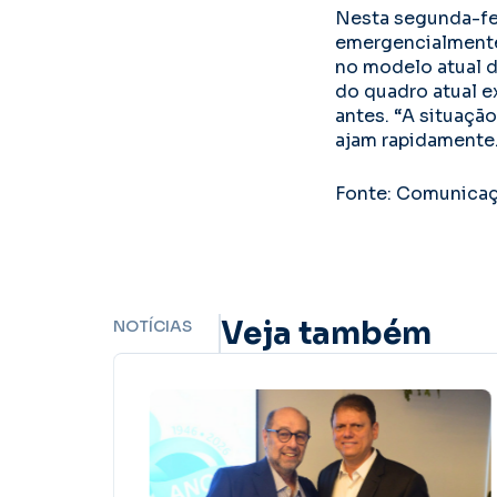
Nesta segunda-fei
emergencialmente 
no modelo atual d
do quadro atual e
antes. “A situaçã
ajam rapidamente.
Fonte: Comunicaç
Veja também
NOTÍCIAS