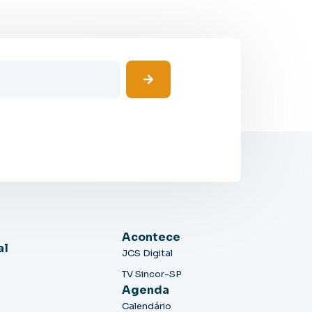
Acontece
al
JCS Digital
TV Sincor-SP
Agenda
Calendário