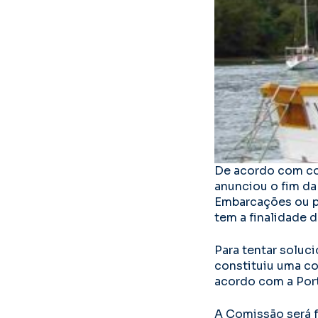
De acordo com co
anunciou o fim d
Embarcações ou por
tem a finalidade 
Para tentar soluc
constituiu uma co
acordo com a Porta
A Comissão será f