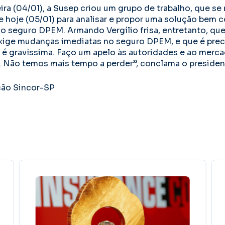
ra (04/01), a Susep criou um grupo de trabalho, que se 
hoje (05/01) para analisar e propor uma solução bem 
o seguro DPEM. Armando Vergílio frisa, entretanto, qu
xige mudanças imediatas no seguro DPEM, e que é prec
o é gravíssima. Faço um apelo às autoridades e ao merc
 Não temos mais tempo a perder”, conclama o presiden
ão Sincor-SP