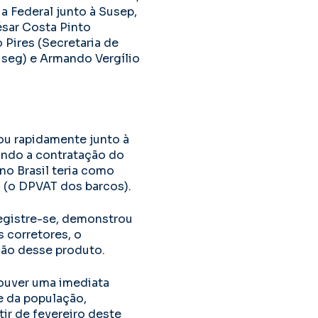
a Federal junto à Susep,
ésar Costa Pinto
 Pires (Secretaria de
Nseg) e Armando Vergílio
u rapidamente junto à
ando a contratação do
no Brasil teria como
 (o DPVAT dos barcos).
registre-se, demonstrou
 corretores, o
ção desse produto.
houver uma imediata
e da população,
ir de fevereiro deste