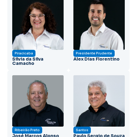
Piracicaba
Presidente Prudente
Silvia da Silva
Alex Dias Florentino
Camacho
Ribeirão Preto
Santos
José Marcos Alonso
Paulo Sergio de Souza