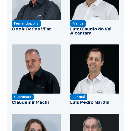
Fernandópolis
Franca
Odeir Carlos Vilar
Luiz Claudio do Val
Alcantara
Guarulhos
Jundiaí
Claudemir Machi
Luis Pedro Nardin