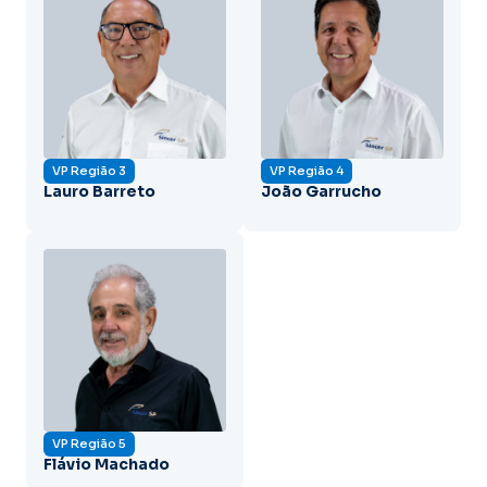
VP Região 3
VP Região 4
Lauro Barreto
João Garrucho
VP Região 5
Flávio Machado