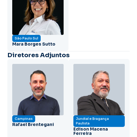
São Paulo Sul
Mara Borges Sutto
Diretores Adjuntos
Campinas
Jundiaí e Bragança
Paulista
Rafael Brentegani
Edison Macena
Ferreira