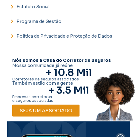
Estatuto Social
Programa de Gestão
Política de Privacidade e Proteção de Dados
Nós somos a Casa do Corretor de Seguros
Nossa comunidade já reúne
+ 
10.8
 Mil
Corretores de seguros associados
Também estão com a gente
+ 
3.5
 Mil
Empresas corretoras
e seguros associadas
SEJA UM ASSOCIADO
Car