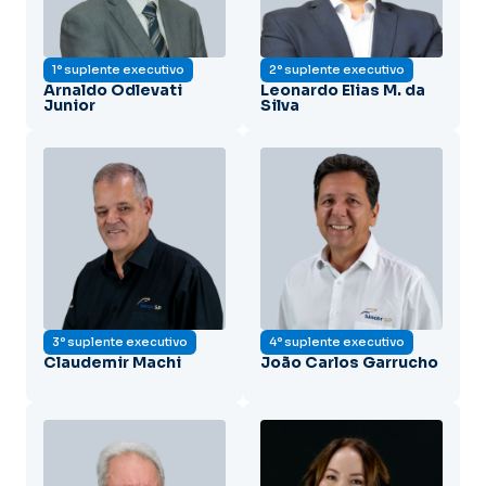
1º suplente executivo
2º suplente executivo
Arnaldo Odlevati
Leonardo Elias M. da
Junior
Silva
3º suplente executivo
4º suplente executivo
Claudemir Machi
João Carlos Garrucho