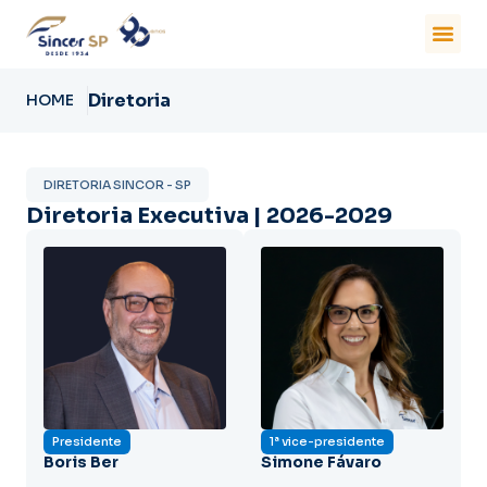
Diretoria
HOME
DIRETORIA SINCOR - SP
Diretoria Executiva | 2026-2029​
Presidente
1ª vice-presidente
Boris Ber
Simone Fávaro