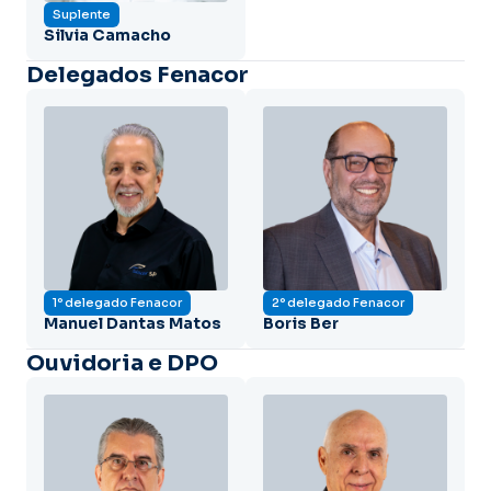
Suplente
Silvia Camacho
Delegados Fenacor
1º delegado Fenacor
2º delegado Fenacor
Manuel Dantas Matos
Boris Ber
Ouvidoria e DPO