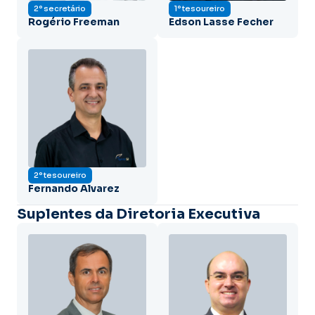
2º secretário
1º tesoureiro
Rogério Freeman
Edson Lasse Fecher
2º tesoureiro
Fernando Alvarez
Suplentes da Diretoria Executiva