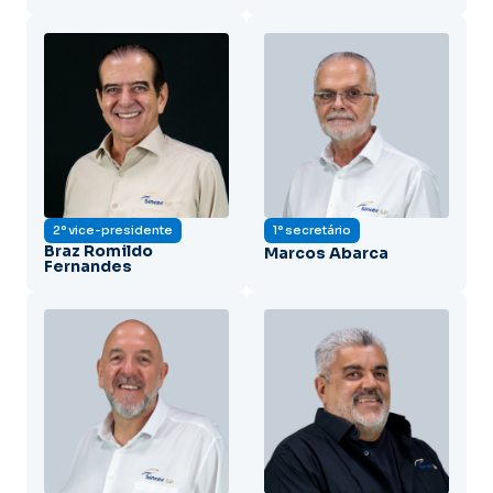
2º vice-presidente
1º secretário
Braz Romildo
Marcos Abarca
Fernandes