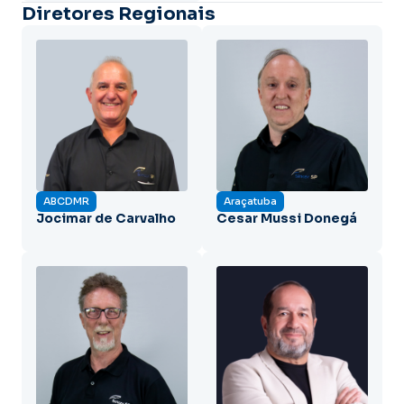
Diretores Regionais
ABCDMR
Araçatuba
Jocimar de Carvalho
Cesar Mussi Donegá