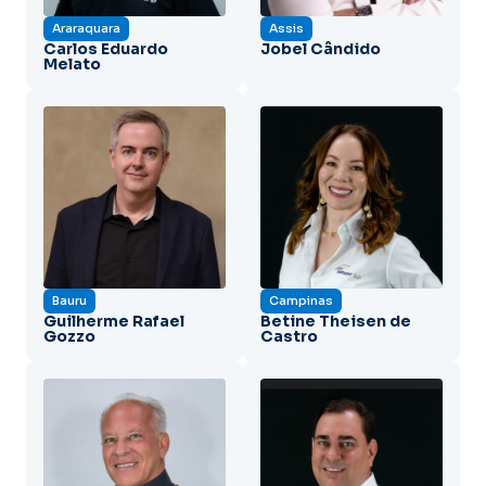
Araraquara
Assis
Carlos Eduardo
Jobel Cândido
Melato
Bauru
Campinas
Guilherme Rafael
Betine Theisen de
Gozzo
Castro