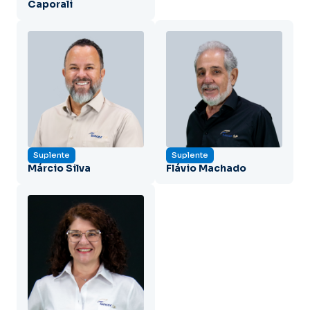
Caporali
Suplente
Suplente
Márcio Silva
Flávio Machado