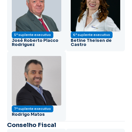
5º suplente executivo
6ª suplente executivo
José Roberto Placco
Betine Theisen de
Rodriguez
Castro
7º suplente executivo
Rodrigo Matos
Conselho Fiscal