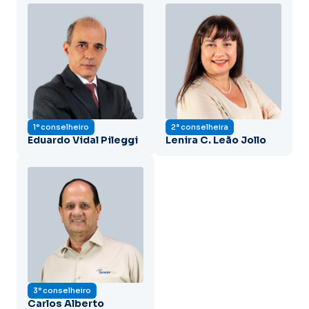
1º conselheiro
2ª conselheira
Eduardo Vidal Pileggi
Lenira C. Leão Jollo
3º conselheiro
Carlos Alberto