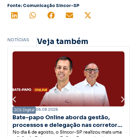
Fonte: Comunicação Sincor-SP
NOTÍCIAS
Veja também
06.08.2026
JCS Digital
Bate-papo Online aborda gestão,
processos e delegação nas corretoras
de seguros
No dia 6 de agosto, o Sincor-SP realizou mais uma