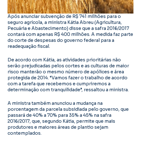
Após anunciar subvenção de R$ 741 milhões para o
seguro agrícola, a ministra Kátia Abreu (Agricultura,
Pecuária e Abastecimento) disse que a safra 2016/2017
contará com apenas R$ 400 milhões. A medida faz parte
do corte de despesas do governo federal para a
readequação fiscal.
De acordo com Kátia, as atividades prioritárias não
serão prejudicadas pelos cortes e as culturas de maior
risco manterão o mesmo número de apólices e área
protegida de 2014. “Vamos fazer o trabalho de acordo
com a tarefa que recebemos e cumpriremos a
determinação com tranquilidade”, ressaltou a ministra.
A ministra também anunciou a mudança na
porcentagem da parcela subsidiada pelo governo, que
passará de 40% a 70% para 35% a 45% na safra
2016/2017, que, segundo Kátia, permite que mais
produtores e maiores áreas de plantio sejam
contemplados.