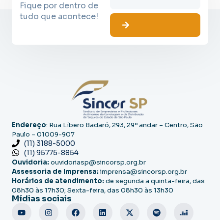
Fique por dentro de
tudo que acontece!
Endereço
: Rua Líbero Badaró, 293, 29º andar – Centro, São
Paulo – 01009-907
(11) 3188-5000
(11) 95775-8854
Ouvidoria:
ouvidoriasp@sincorsp.org.br
Assessoria de Imprensa:
imprensa@sincorsp.org.br
Horários de atendimento:
de segunda a quinta-feira, das
08h30 às 17h30; Sexta-feira, das 08h30 às 13h30
Mídias sociais