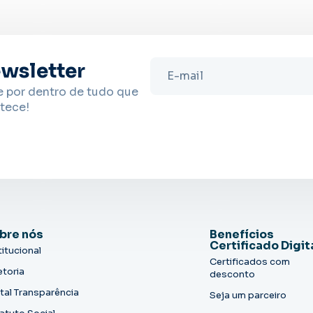
wsletter
e por dentro de tudo que
tece!
bre nós
Benefícios
Certificado Digit
titucional
Certificados com
etoria
desconto
tal Transparência
Seja um parceiro