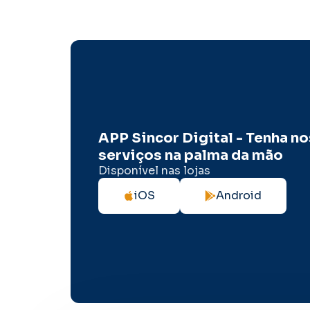
APP Sincor Digital - Tenha n
serviços na palma da mão
Disponível nas lojas
iOS
Android