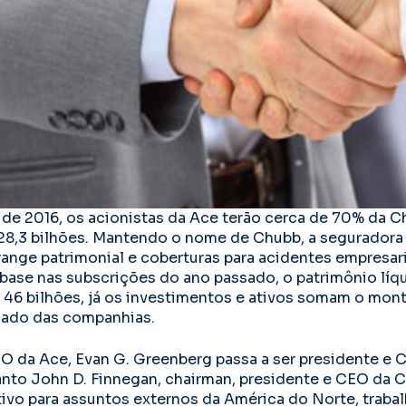
ro de 2016, os acionistas da Ace terão cerca de 70% da 
28,3 bilhões. Mantendo o nome de Chubb, a seguradora 
nge patrimonial e coberturas para acidentes empresari
base nas subscrições do ano passado, o patrimônio líq
 46 bilhões, já os investimentos e ativos somam o mont
ado das companhias.
O da Ace, Evan G. Greenberg passa a ser presidente e
to John D. Finnegan, chairman, presidente e CEO da Chu
ivo para assuntos externos da América do Norte, traba