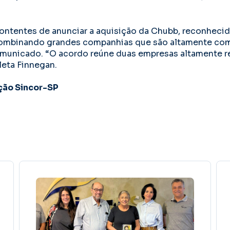
ontentes de anunciar a aquisição da Chubb, reconheci
ombinando grandes companhias que são altamente comp
municado. “O acordo reúne duas empresas altamente r
eta Finnegan.
ção Sincor-SP