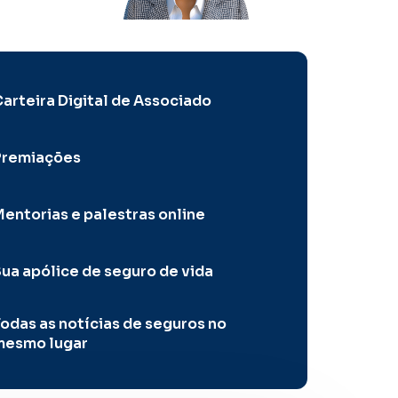
arteira Digital de Associado
Premiações
entorias e palestras online
ua apólice de seguro de vida
odas as notícias de seguros no
mesmo lugar