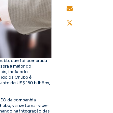
Chubb, que foi comprada
será a maior do
ais, incluindo
uido da Chubb é
ante de US$ 150 bilhões,
 CEO da companhia
bb, vai se tornar vice-
lhando na integração das