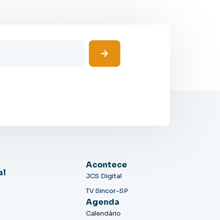
Acontece
al
JCS Digital
TV Sincor-SP
Agenda
Calendário