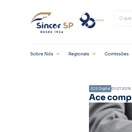
Sobre Nós
Regionais
Comissões
JCS Digital
01.07.2015
Ace comp