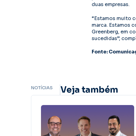
duas empresas.
“Estamos muito c
marca. Estamos c
Greenberg, em co
sucedidas”, compl
Fonte: Comunica
Veja também
NOTÍCIAS