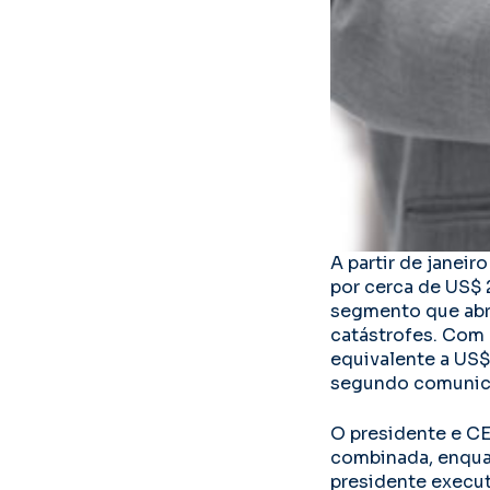
A partir de janei
por cerca de US$ 
segmento que abra
catástrofes. Com 
equivalente a US$
segundo comunic
O presidente e CE
combinada, enquan
presidente execut