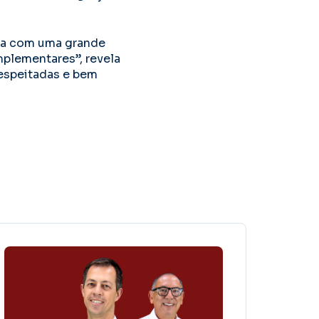
da com uma grande
lementares”, revela
espeitadas e bem