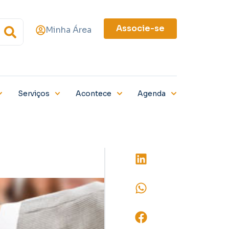
Associe-se
Minha Área
Serviços
Acontece
Agenda