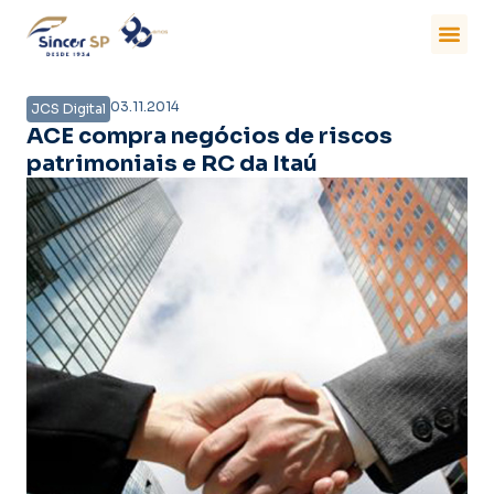
03.11.2014
JCS Digital
ACE compra negócios de riscos
patrimoniais e RC da Itaú