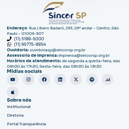
Endereço
: Rua Líbero Badaró, 293, 29º andar – Centro, São
Paulo – 01009-907
(11) 3188-5000
(11) 95775-8854
Ouvidoria:
ouvidoriasp@sincorsp.org.br
Assessoria de Imprensa:
imprensa@sincorsp.org.br
Horários de atendimento:
de segunda a quinta-feira, das
08h30 às 17h30; Sexta-feira, das 08h30 às 13h30
Mídias sociais
Sobre nós
Institucional
Diretoria
Portal Transparência