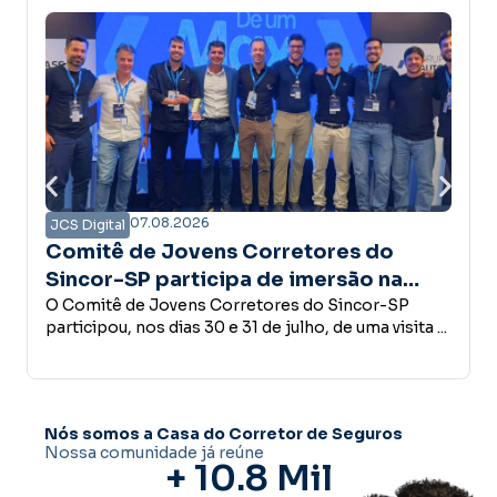
07.08.2026
0
ital
JCS Digital
tê de Jovens Corretores do
Campanh
r-SP participa de imersão na
confiança
ar e conhece estrutura do Grupo
tê de Jovens Corretores do Sincor-SP
desenvo
Empreender, 
pou, nos dias 30 e 31 de julho, de uma visita ...
conceder cr
glass
decisões qu
Nós somos a Casa do Corretor de Seguros
Nossa comunidade já reúne
+ 
10.8
 Mil