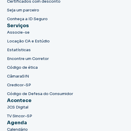
Certificados com desconto
Seja um parceiro
Conheça a ID Seguro
Serviços
Associe-se
Locação CA e Estúdio
Estatísticas
Encontre um Corretor
Código de ética
CâmaraSIN
Credicor-SP
Código de Defesa do Consumidor
Acontece
JCS Digital
TV Sincor-SP
Agenda
Calendário