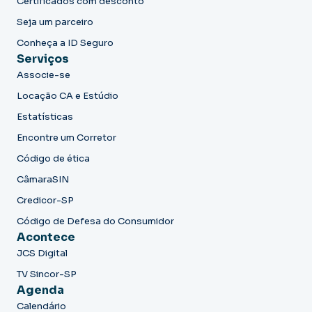
Certificados com desconto
Seja um parceiro
Conheça a ID Seguro
Serviços
Associe-se
Locação CA e Estúdio
Estatísticas
Encontre um Corretor
Código de ética
CâmaraSIN
Credicor-SP
Código de Defesa do Consumidor
Acontece
JCS Digital
TV Sincor-SP
Agenda
Calendário