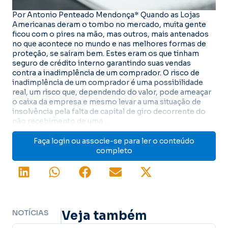
Por Antonio Penteado Mendonça* Quando as Lojas
Americanas deram o tombo no mercado, muita gente
ficou com o pires na mão, mas outros, mais antenados
no que acontece no mundo e nas melhores formas de
proteção, se saíram bem. Estes eram os que tinham
seguro de crédito interno garantindo suas vendas
contra a inadimplência de um comprador. O risco de
inadimplência de um comprador é uma possibilidade
real, um risco que, dependendo do valor, pode ameaçar
o caixa da empresa e mesmo levar a uma situação de
insolvência pela falta de capital de giro decorrente do
não recebimento de uma…
Faça login ou associe-se para ler o conteúdo
completo
NOTÍCIAS
Veja também