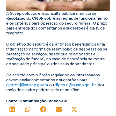
A Susep colocou em consulta pública a minuta de
Resolução do CNSP sobre as regras de funcionamento
e os critérios para operação do seguro funeral. O prazo
para entrega dos comentários e sugestões é dia 15 de
fevereiro.
O objetivo do seguro é garantir aos beneficiários uma
indenização na forma de reembolso de despesas ou de
prestação de serviços, desde que relacionados à
realização do funeral, no caso de ocorrência de morte
do segurado principal ou dos seus dependentes.
De acordo com o órgão regulador, os interessados
devem enviar comentários e sugestões para
cgpro.rj@susep.gov.br
ou
dipes.rj@susep.gov.br
, por
meio do quadro padronizado específico.
Fonte: Comunicação Sincor-SP