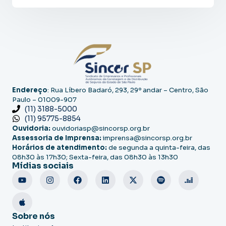
Endereço
: Rua Líbero Badaró, 293, 29º andar – Centro, São
Paulo – 01009-907
(11) 3188-5000
(11) 95775-8854
Ouvidoria:
ouvidoriasp@sincorsp.org.br
Assessoria de Imprensa:
imprensa@sincorsp.org.br
Horários de atendimento:
de segunda a quinta-feira, das
08h30 às 17h30; Sexta-feira, das 08h30 às 13h30
Mídias sociais
Sobre nós