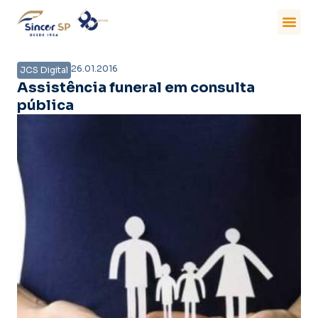
26.01.2016
JCS Digital
Assistência funeral em consulta
pública