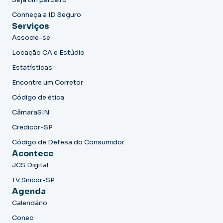
Conheça a ID Seguro
Serviços
Associe-se
Locação CA e Estúdio
Estatísticas
Encontre um Corretor
Código de ética
CâmaraSIN
Credicor-SP
Código de Defesa do Consumidor
Acontece
JCS Digital
TV Sincor-SP
Agenda
Calendário
Conec