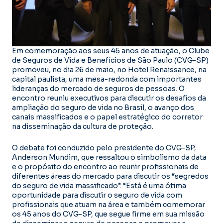
Em comemoração aos seus 45 anos de atuação, o Clube
de Seguros de Vida e Benefícios de São Paulo (CVG-SP)
promoveu, no dia 26 de maio, no Hotel Renaissance, na
capital paulista, uma mesa-redonda com importantes
lideranças do mercado de seguros de pessoas. O
encontro reuniu executivos para discutir os desafios da
ampliação do seguro de vida no Brasil, o avanço dos
canais massificados e o papel estratégico do corretor
na disseminação da cultura de proteção.
O debate foi conduzido pelo presidente do CVG-SP,
Anderson Mundim, que ressaltou o simbolismo da data
e o propósito do encontro ao reunir profissionais de
diferentes áreas do mercado para discutir os “segredos
do seguro de vida massificado”. “Está é uma ótima
oportunidade para discutir o seguro de vida com
profissionais que atuam na área e também comemorar
os 45 anos do CVG-SP, que segue firme em sua missão