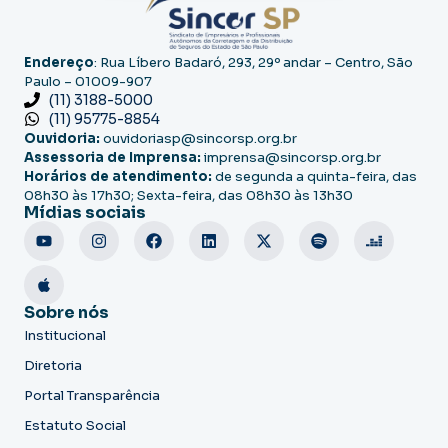
Endereço
: Rua Líbero Badaró, 293, 29º andar – Centro, São
Paulo – 01009-907
(11) 3188-5000
(11) 95775-8854
Ouvidoria:
ouvidoriasp@sincorsp.org.br
Assessoria de Imprensa:
imprensa@sincorsp.org.br
Horários de atendimento:
de segunda a quinta-feira, das
08h30 às 17h30; Sexta-feira, das 08h30 às 13h30
Mídias sociais
Sobre nós
Institucional
Diretoria
Portal Transparência
Estatuto Social