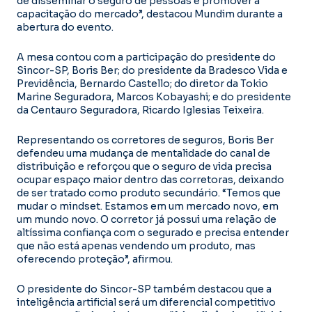
de disseminar o seguro de pessoas e promover a
capacitação do mercado”, destacou Mundim durante a
abertura do evento.
A mesa contou com a participação do presidente do
Sincor-SP, Boris Ber; do presidente da Bradesco Vida e
Previdência, Bernardo Castello; do diretor da Tokio
Marine Seguradora, Marcos Kobayashi; e do presidente
da Centauro Seguradora, Ricardo Iglesias Teixeira.
Representando os corretores de seguros, Boris Ber
defendeu uma mudança de mentalidade do canal de
distribuição e reforçou que o seguro de vida precisa
ocupar espaço maior dentro das corretoras, deixando
de ser tratado como produto secundário. “Temos que
mudar o mindset. Estamos em um mercado novo, em
um mundo novo. O corretor já possui uma relação de
altíssima confiança com o segurado e precisa entender
que não está apenas vendendo um produto, mas
oferecendo proteção”, afirmou.
O presidente do Sincor-SP também destacou que a
inteligência artificial será um diferencial competitivo