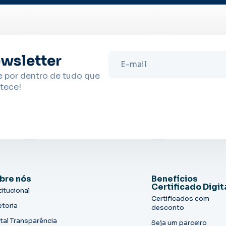
wsletter
e por dentro de tudo que
tece!
bre nós
Benefícios
Certificado Digit
titucional
Certificados com
etoria
desconto
tal Transparência
Seja um parceiro