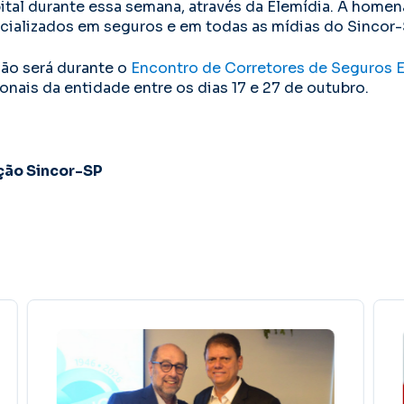
ital durante essa semana, através da Elemídia. A home
cializados em seguros e em todas as mídias do Sincor-
o será durante o
Encontro de Corretores de Seguros
onais da entidade entre os dias 17 e 27 de outubro.
ção Sincor-SP