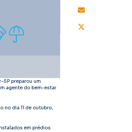
or-SP preparou um
 um agente do bem-estar
 no dia 11 de outubro,
nstalados em prédios