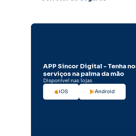
APP Sincor Digital - Tenha n
serviços na palma da mão
Disponível nas lojas
iOS
Android