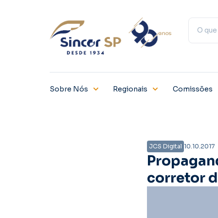
Sobre Nós
Regionais
Comissões
JCS Digital
10.10.2017
Propagand
corretor 