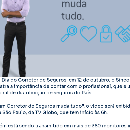
Dia do Corretor de Seguros, em 12 de outubro, o Sinc
tra a importância de contar com o profissional, que é
anal de distribuição de seguros do País.
m Corretor de Seguros muda tudo”, o vídeo será exibido
 São Paulo, da TV Globo, que tem início às 6h.
ém está sendo transmitido em mais de 380 monitores i