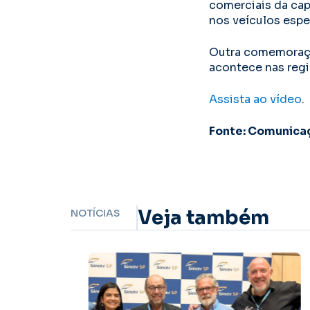
comerciais da cap
nos veículos espe
Outra comemoraçã
acontece nas regi
Assista ao vídeo
.
Fonte: Comunica
Veja também
NOTÍCIAS