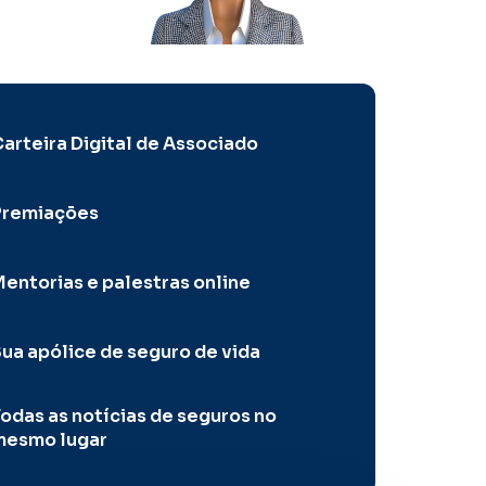
arteira Digital de Associado
Premiações
entorias e palestras online
ua apólice de seguro de vida
odas as notícias de seguros no
mesmo lugar