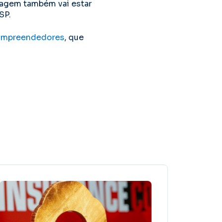
nagem também vai estar
SP.
 Empreendedores
, que