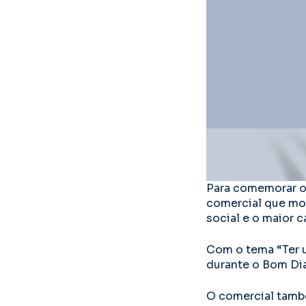
Para comemorar o 
comercial que mos
social e o maior c
Com o tema “Ter u
durante o Bom Dia
O comercial tamb