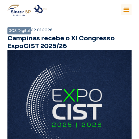
22.01.2026
JCS Digital
Campinas recebe o XI Congresso
ExpoCIST 2025/26