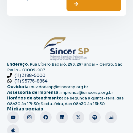
Endereço
: Rua Líbero Badaró, 293, 29º andar – Centro, São
Paulo – 01009-907
(11) 3188-5000
(11) 95775-8854
Ouvidoria:
ouvidoriasp@sincorsp.org.br
Assessoria de Imprensa:
imprensa@sincorsp.org.br
Horários de atendimento:
de segunda a quinta-feira, das
08h30 às 17h30; Sexta-feira, das 08h30 às 13h30
Mídias sociais