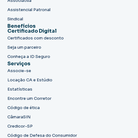
Associativa
Assistencial Patronal
Sindical
Benefícios
Certificado Digital
Certificados com desconto
Seja um parceiro
Conheça a ID Seguro
Serviços
Associe-se
Locação CA e Estúdio
Estatísticas
Encontre um Corretor
Código de ética
CâmaraSIN
Credicor-SP
Código de Defesa do Consumidor