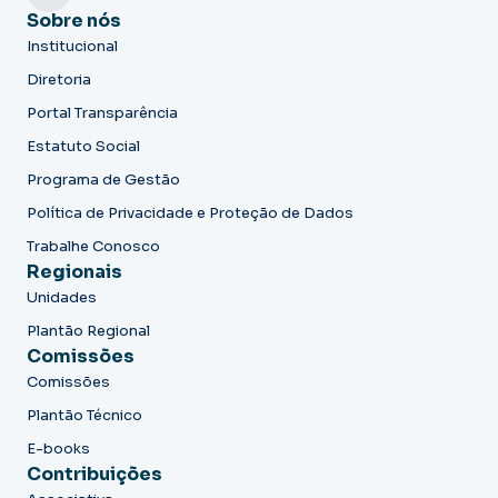
Sobre nós
Institucional
Diretoria
Portal Transparência
Estatuto Social
Programa de Gestão
Política de Privacidade e Proteção de Dados
Trabalhe Conosco
Regionais
Unidades
Plantão Regional
Comissões
Comissões
Plantão Técnico
E-books
Contribuições