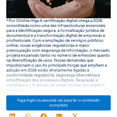
*Por Cinthia Higa A certificação digital chega a 2026
consolidada como uma das infraestruturas essenciais
para a identificação segura, a formalização jurídica de
documentos e a transformação digital de empresas e
profissionais. Com a ampliação de serviços públicos
online, novas exigências regulatórias e maior
preocupação com segurança da informação, o mercado
projeta expansão tanto no número de emissões quanto
na diversificação de usos. Novas demandas que
impulsionam o uso As principais forças que ampliam a
adoção em 2026 estão diretamente ligadas à
conformidade regulatória, segurança cibernética e
simplificação dos processos digitais. Regulação e
compliance – A adoção de novas normas em registro
eletrônico,…
Faça login ou associe-se para ler o conteúdo
completo