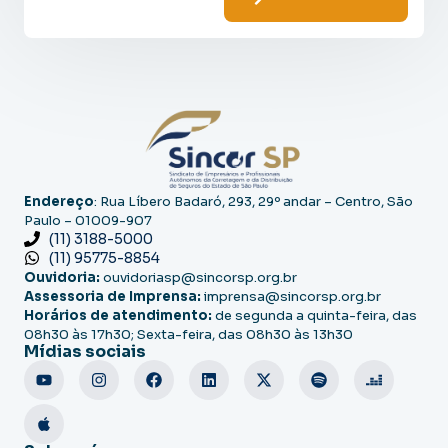
Endereço
: Rua Líbero Badaró, 293, 29º andar – Centro, São
Paulo – 01009-907
(11) 3188-5000
(11) 95775-8854
Ouvidoria:
ouvidoriasp@sincorsp.org.br
Assessoria de Imprensa:
imprensa@sincorsp.org.br
Horários de atendimento:
de segunda a quinta-feira, das
08h30 às 17h30; Sexta-feira, das 08h30 às 13h30
Mídias sociais