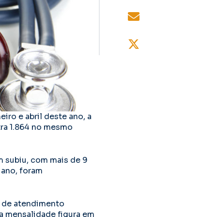
ro e abril deste ano, a
ntra 1.864 no mesmo
 subiu, com mais de 9
 ano, foram
a de atendimento
da mensalidade figura em