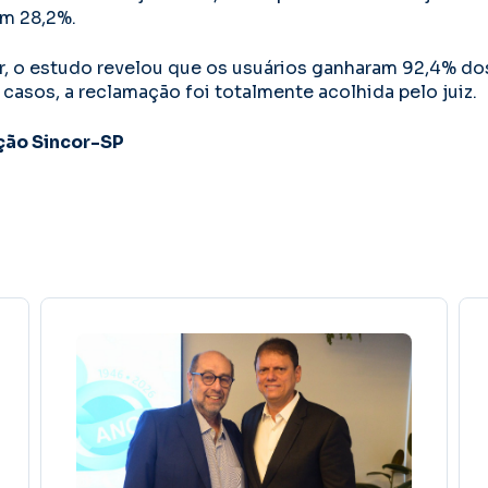
om 28,2%.
r, o estudo revelou que os usuários ganharam 92,4% d
casos, a reclamação foi totalmente acolhida pelo juiz.
ção Sincor-SP