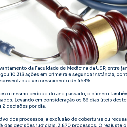
antamento da Faculdade de Medicina da USP, entre janei
julgou 10.313 ações em primeira e segunda instância, co
 representando um crescimento de 453%.
m o mesmo período do ano passado, o número também
gados. Levando em consideração os 83 dias úteis deste
,2 decisões por dia.
ivo dos processos, a exclusão de coberturas ou recus
 das decisões judiciais, 3.870 processos. O reajuste 