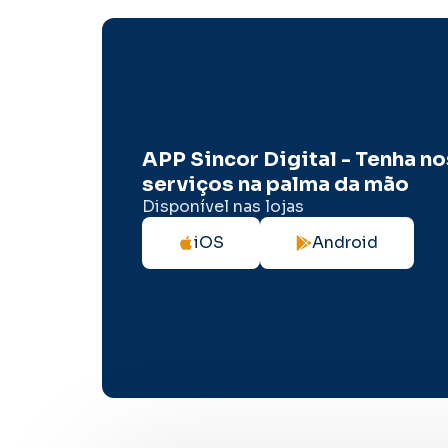
APP Sincor Digital - Tenha n
serviços na palma da mão
Disponível nas lojas
iOS
Android