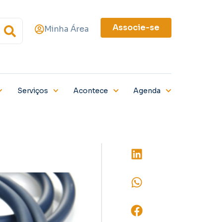
Associe-se
Minha Área
Serviços
Acontece
Agenda