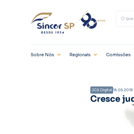
Sobre Nós
Regionais
Comissões
JCS Digital
16.05.2018
Cresce ju