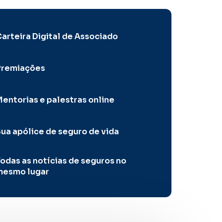
arteira Digital de Associado
Premiações
entorias e palestras online
ua apólice de seguro de vida
odas as notícias de seguros no
mesmo lugar