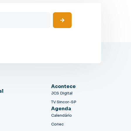
Acontece
al
JCS Digital
TV Sincor-SP
Agenda
Calendário
Conec