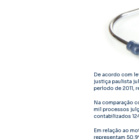
De acordo com lev
justiça paulista 
período de 2011,
Na comparação co
mil processos jul
contabilizados 124
Em relação ao mot
representam 50,9%