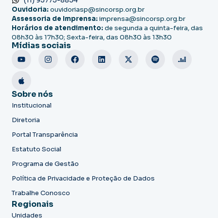
Ouvidoria:
ouvidoriasp@sincorsp.org.br
Assessoria de Imprensa:
imprensa@sincorsp.org.br
Horários de atendimento:
de segunda a quinta-feira, das
08h30 às 17h30; Sexta-feira, das 08h30 às 13h30
Mídias sociais
Sobre nós
Institucional
Diretoria
Portal Transparência
Estatuto Social
Programa de Gestão
Política de Privacidade e Proteção de Dados
Trabalhe Conosco
Regionais
Unidades