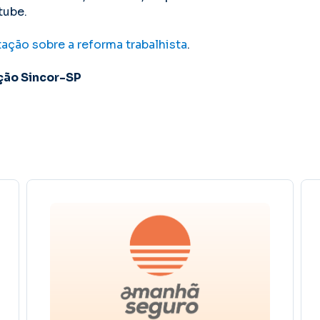
tube.
tação sobre a reforma trabalhista
.
ção Sincor-SP