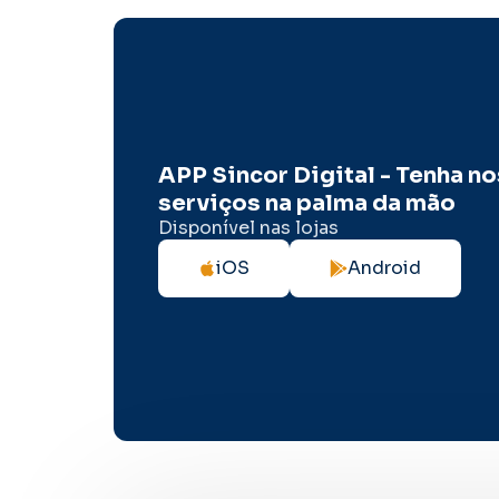
APP Sincor Digital - Tenha n
serviços na palma da mão
Disponível nas lojas
iOS
Android