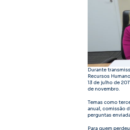
Durante transmiss
Recursos Humanos,
13 de julho de 201
de novembro.
Temas como tercei
anual, comissão d
perguntas enviad
Para quem perdeu 