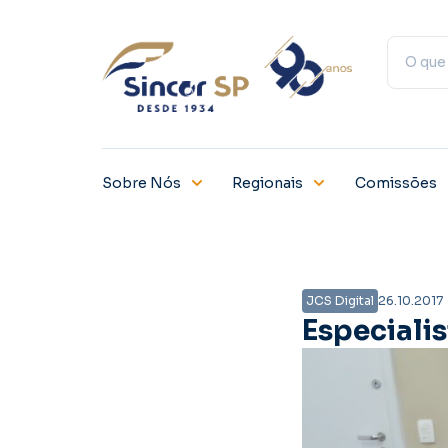
Sobre Nós
Regionais
Comissões
JCS Digital
26.10.2017
Especiali