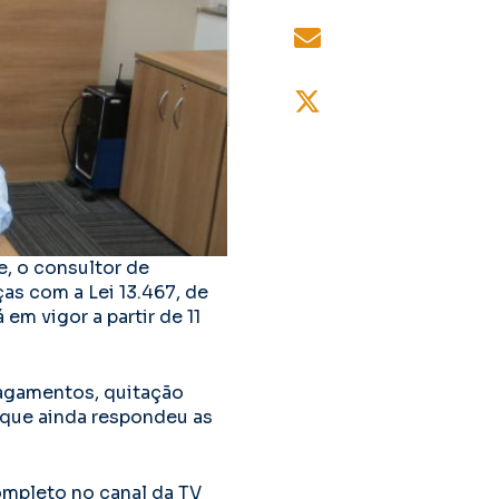
, o consultor de
as com a Lei 13.467, de
em vigor a partir de 11
pagamentos, quitação
 que ainda respondeu as
ompleto no canal da TV