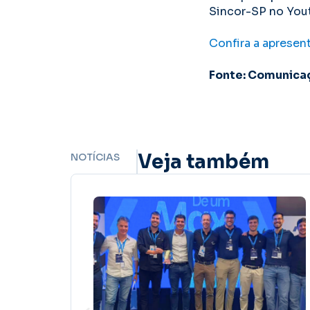
Sincor-SP no You
Confira a apresen
Fonte: Comunica
Veja também
NOTÍCIAS