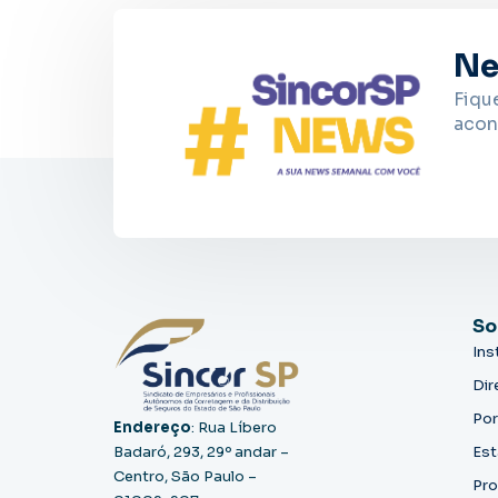
Ne
Fiqu
acon
So
Ins
Dir
Por
Endereço
: Rua Líbero
Badaró, 293, 29º andar –
Est
Centro, São Paulo –
Pro