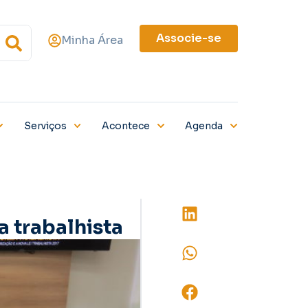
Associe-se
Minha Área
Serviços
Acontece
Agenda
a trabalhista