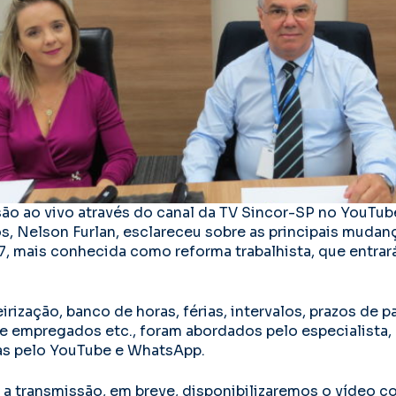
ão ao vivo através do canal da TV Sincor-SP no YouTube
 Nelson Furlan, esclareceu sobre as principais mudanç
7, mais conhecida como reforma trabalhista, que entrará 
rização, banco de horas, férias, intervalos, prazos de 
e empregados etc., foram abordados pelo especialista,
as pelo YouTube e WhatsApp.
a transmissão, em breve, disponibilizaremos o vídeo c