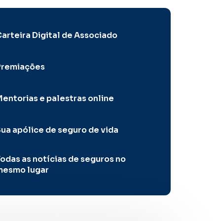
arteira Digital de Associado
Premiações
entorias e palestras online
ua apólice de seguro de vida
odas as notícias de seguros no
mesmo lugar