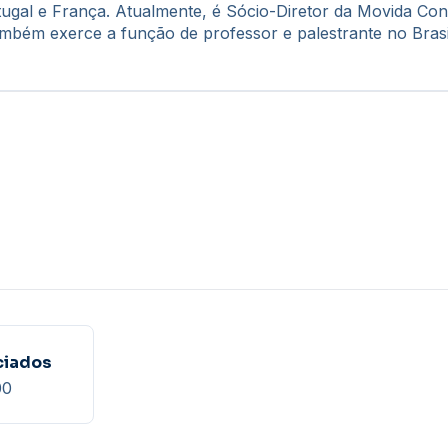
tugal e França. Atualmente, é Sócio-Diretor da Movida Cons
mbém exerce a função de professor e palestrante no Brasi
ciados
00