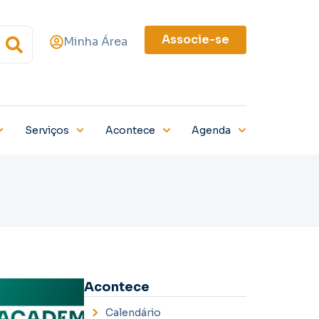
Associe-se
Minha Área
Serviços
Acontece
Agenda
Acontece
Calendário