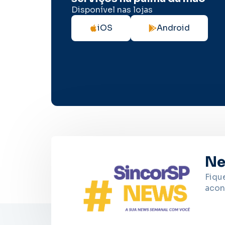
Disponível nas lojas
iOS
Android
Ne
Fiqu
acon