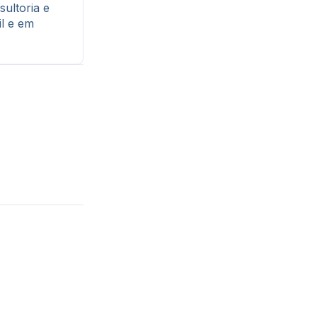
ultoria e
l e em