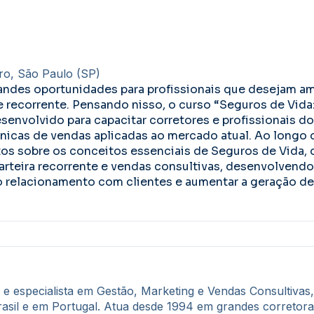
ro, São Paulo (SP)
ndes oportunidades para profissionais que desejam am
 e recorrente. Pensando nisso, o curso “Seguros de Vida:
senvolvido para capacitar corretores e profissionais d
écnicas de vendas aplicadas ao mercado atual. Ao longo 
os sobre os conceitos essenciais de Seguros de Vida, 
arteira recorrente e vendas consultivas, desenvolvendo
r o relacionamento com clientes e aumentar a geração d
e especialista em Gestão, Marketing e Vendas Consultivas,
rasil e em Portugal. Atua desde 1994 em grandes corretora