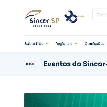
Sobre Nós
Regionais
Comissões
Eventos do Sincor
HOME