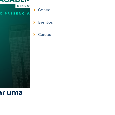
Conec
Eventos
Cursos
tar uma