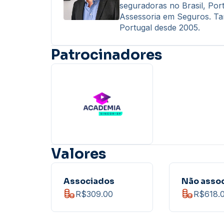
seguradoras no Brasil, Por
Assessoria em Seguros. Ta
Portugal desde 2005.
Patrocinadores
Valores
Associados
Não asso
R$309.00
R$618.