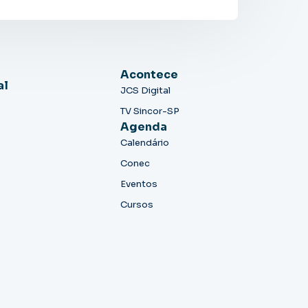
Acontece
al
JCS Digital
TV Sincor-SP
Agenda
Calendário
Conec
Eventos
Cursos