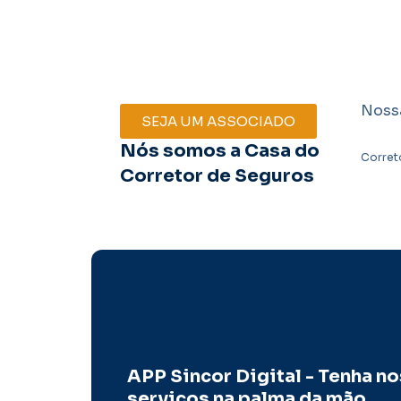
Noss
SEJA UM ASSOCIADO
Nós somos a Casa do
Corret
Corretor de Seguros
APP Sincor Digital - Tenha n
serviços na palma da mão