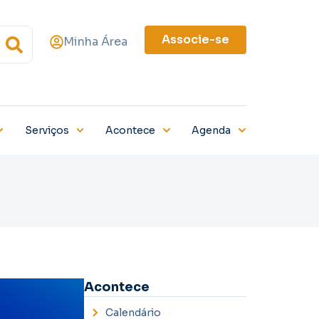
Associe-se
Minha Área
Serviços
Acontece
Agenda
Acontece
Calendário