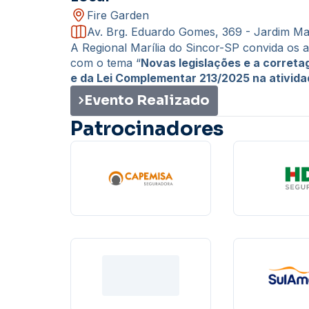
Fire Garden
Av. Brg. Eduardo Gomes, 369 - Jardim Mari
A Regional Marília do Sincor-SP convida os
com o tema “
Novas legislações e a corret
e da Lei Complementar 213/2025 na ativida
Evento Realizado
Patrocinadores