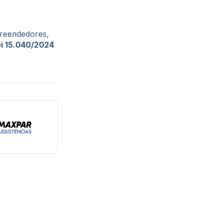
preendedores,
i 15.040/2024