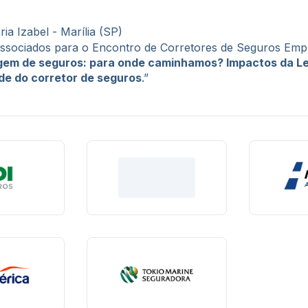
a Izabel - Marília (SP)
 associados para o Encontro de Corretores de Seguros Em
agem de seguros: para onde caminhamos? Impactos da Le
de do corretor de seguros
.”