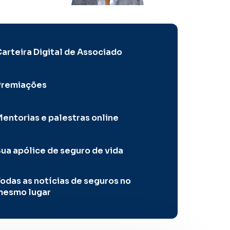
arteira Digital de Associado
Premiações
entorias e palestras online
ua apólice de seguro de vida
odas as notícias de seguros no
mesmo lugar