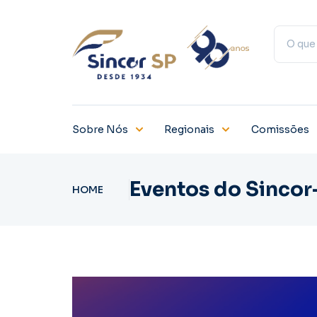
Sobre Nós
Regionais
Comissões
Eventos do Sincor
HOME