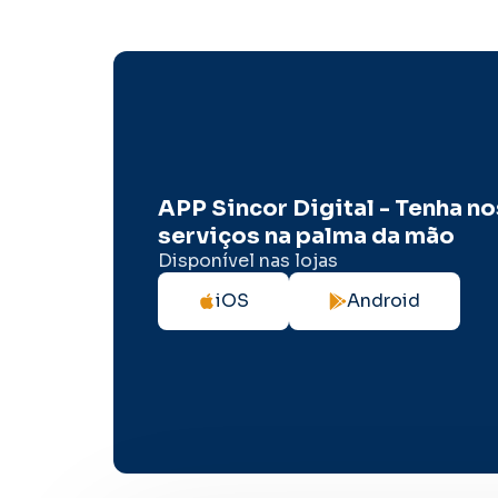
APP Sincor Digital - Tenha n
serviços na palma da mão
Disponível nas lojas
iOS
Android