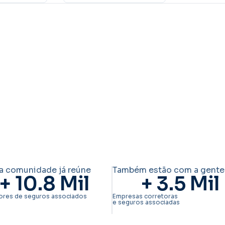
a comunidade já reúne
Também estão com a gente
+ 
10.8
 Mil
+ 
3.5
 Mil
ores de seguros associados
Empresas corretoras
e seguros associadas