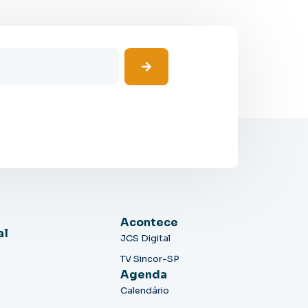
Acontece
al
JCS Digital
TV Sincor-SP
Agenda
Calendário