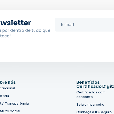
wsletter
e por dentro de tudo que
tece!
bre nós
Benefícios
Certificado Digit
titucional
Certificados com
etoria
desconto
tal Transparência
Seja um parceiro
atuto Social
Conheça a ID Seguro