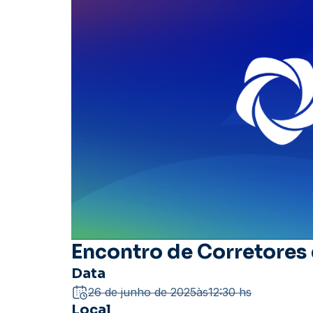
Encontro de Corretore
Data
26 de junho de 2025
às
12:30 hs
Local