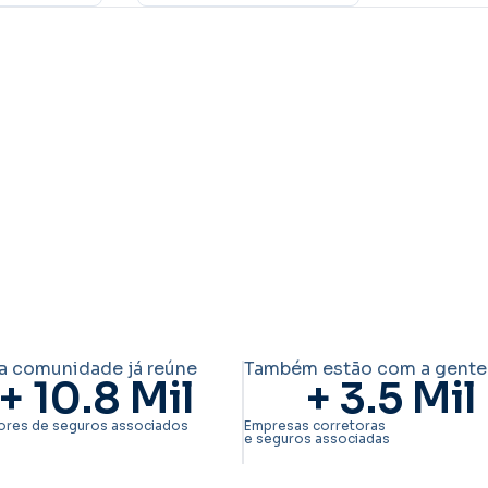
a comunidade já reúne
Também estão com a gente
+ 
10.8
 Mil
+ 
3.5
 Mil
ores de seguros associados
Empresas corretoras
e seguros associadas