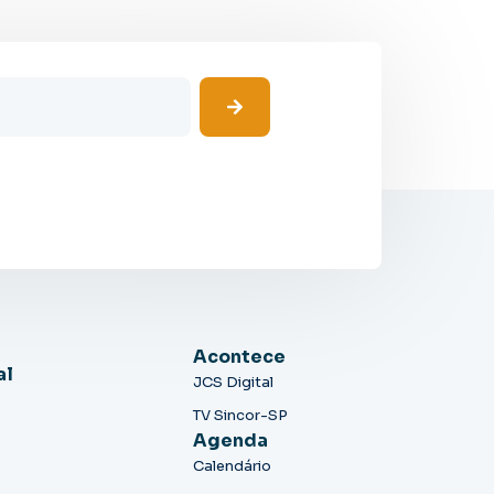
Acontece
al
JCS Digital
TV Sincor-SP
Agenda
Calendário