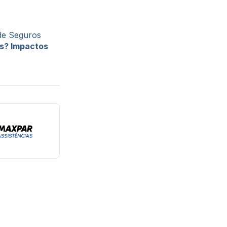
de Seguros
os? Impactos