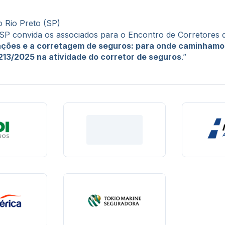
o Rio Preto (SP)
-SP convida os associados para o Encontro de Corretores 
ações e a corretagem de seguros: para onde caminham
213/2025 na atividade do corretor de seguros
.”