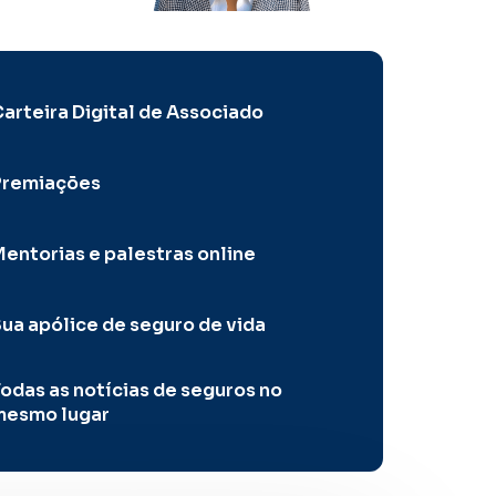
arteira Digital de Associado
Premiações
entorias e palestras online
ua apólice de seguro de vida
odas as notícias de seguros no
mesmo lugar