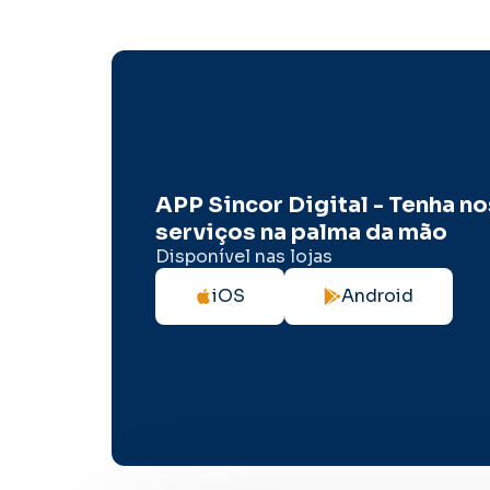
APP Sincor Digital - Tenha n
serviços na palma da mão
Disponível nas lojas
iOS
Android