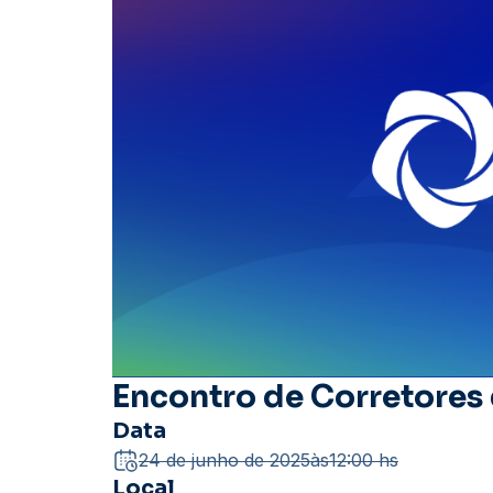
Encontro de Corretore
Data
24 de junho de 2025
às
12:00 hs
Local