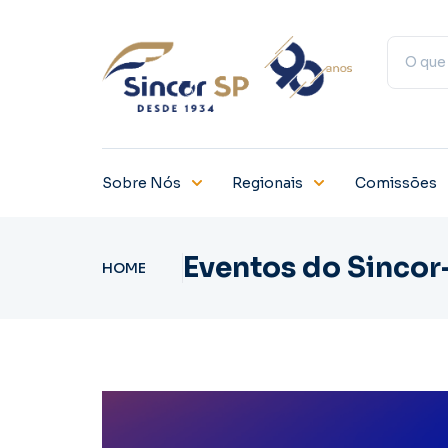
Sobre Nós
Regionais
Comissões
Eventos do Sincor
HOME