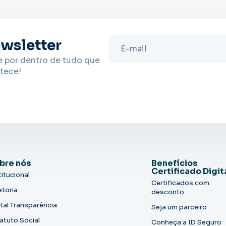
wsletter
e por dentro de tudo que
tece!
bre nós
Benefícios
Certificado Digit
titucional
Certificados com
etoria
desconto
tal Transparência
Seja um parceiro
atuto Social
Conheça a ID Seguro