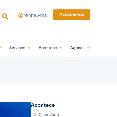
Associe-se
Minha Área
Serviços
Acontece
Agenda
Acontece
Calendário