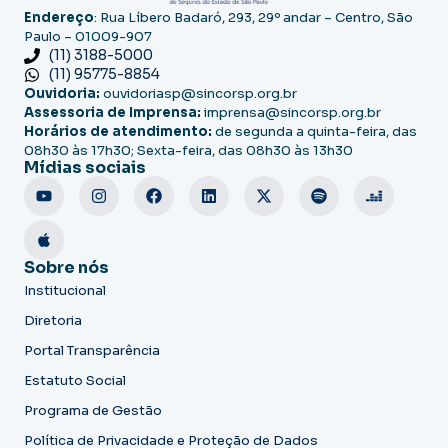
Endereço
: Rua Líbero Badaró, 293, 29º andar – Centro, São
Paulo – 01009-907
(11) 3188-5000
(11) 95775-8854
Ouvidoria:
ouvidoriasp@sincorsp.org.br
Assessoria de Imprensa:
imprensa@sincorsp.org.br
Horários de atendimento:
de segunda a quinta-feira, das
08h30 às 17h30; Sexta-feira, das 08h30 às 13h30
Mídias sociais
Sobre nós
Institucional
Diretoria
Portal Transparência
Estatuto Social
Programa de Gestão
Política de Privacidade e Proteção de Dados