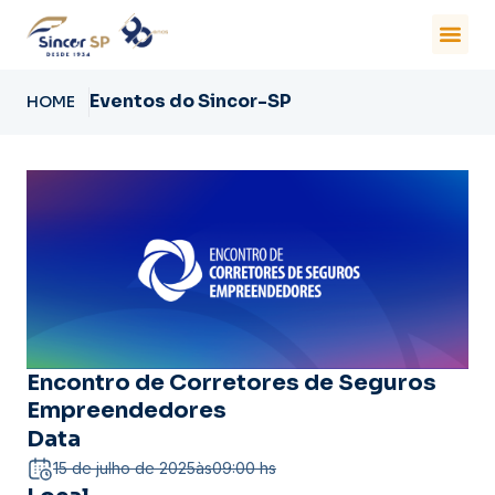
Eventos do Sincor-SP
HOME
Encontro de Corretores de Seguros
Empreendedores
Data
15 de julho de 2025
às
09:00 hs