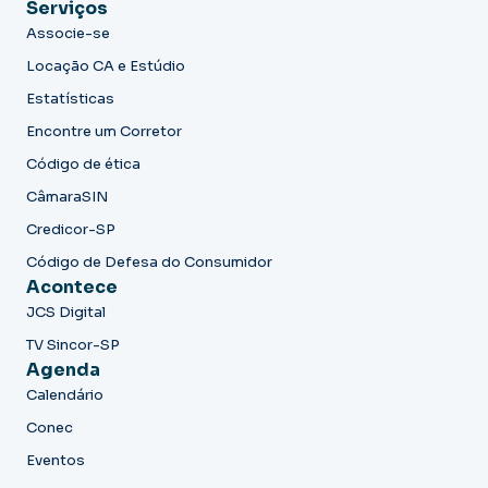
Serviços
Associe-se
Locação CA e Estúdio
Estatísticas
Encontre um Corretor
Código de ética
CâmaraSIN
Credicor-SP
Código de Defesa do Consumidor
Acontece
JCS Digital
TV Sincor-SP
Agenda
Calendário
Conec
Eventos