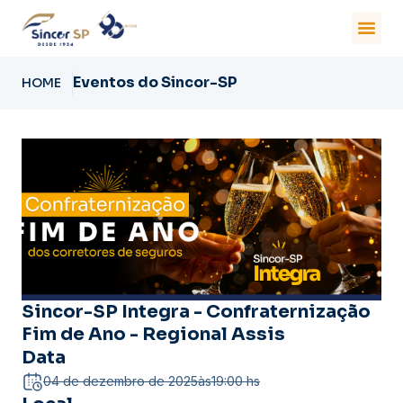
Eventos do Sincor-SP
HOME
Sincor-SP Integra - Confraternização
Fim de Ano - Regional Assis
Data
04 de dezembro de 2025
às
19:00 hs