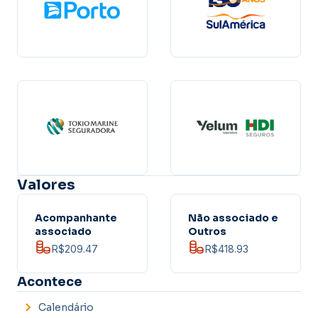
Valores
Acompanhante
Não associado e
associado
Outros
R$209.47
R$418.93
Acontece
Calendário