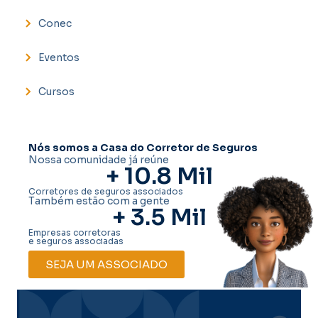
Conec
Eventos
Cursos
Nós somos a Casa do Corretor de Seguros
Nossa comunidade já reúne
+ 
10.8
 Mil
Corretores de seguros associados
Também estão com a gente
+ 
3.5
 Mil
Empresas corretoras
e seguros associadas
SEJA UM ASSOCIADO
Car