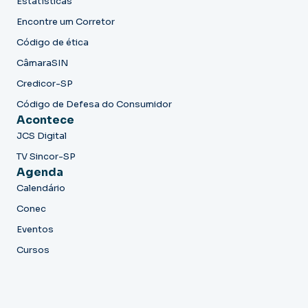
Estatísticas
Encontre um Corretor
Código de ética
CâmaraSIN
Credicor-SP
Código de Defesa do Consumidor
Acontece
JCS Digital
TV Sincor-SP
Agenda
Calendário
Conec
Eventos
Cursos