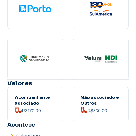
Valores
Acompanhante
Não associado e
associado
Outros
R$170.00
R$330.00
Acontece
Calendário