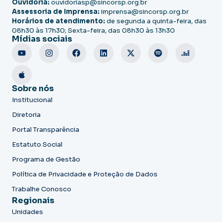
Ouvidoria:
ouvidoriasp@sincorsp.org.br
Assessoria de Imprensa:
imprensa@sincorsp.org.br
Horários de atendimento:
de segunda a quinta-feira, das
08h30 às 17h30; Sexta-feira, das 08h30 às 13h30
Mídias sociais
Sobre nós
Institucional
Diretoria
Portal Transparência
Estatuto Social
Programa de Gestão
Política de Privacidade e Proteção de Dados
Trabalhe Conosco
Regionais
Unidades