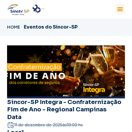
Eventos do Sincor-SP
HOME
Sincor-SP Integra - Confraternização
Fim de Ano - Regional Campinas
Data
11 de dezembro de 2025
às
19:00 hs