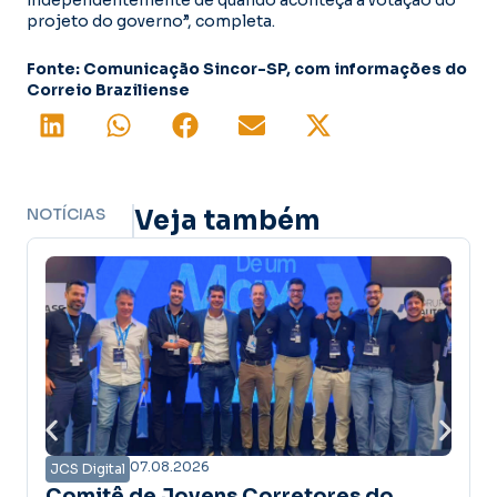
projeto do governo”, completa.
Fonte: Comunicação Sincor-SP, com informações do
Correio Braziliense
NOTÍCIAS
Veja também
07.08.2026
JCS Digital
 Corretores do
Campanha Amanhã Se