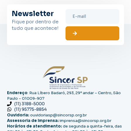
Newsletter
Fique por dentro de
tudo que acontece!
Endereço
: Rua Líbero Badaró, 293, 29º andar – Centro, São
Paulo – 01009-907
(11) 3188-5000
(11) 95775-8854
Ouvidoria:
ouvidoriasp@sincorsp.org.br
Assessoria de Imprensa:
imprensa@sincorsp.org.br
Horários de atendimento:
de segunda a quinta-feira, das