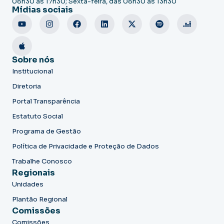
08h30 às 17h30; Sexta-feira, das 08h30 às 13h30
Mídias sociais
Sobre nós
Institucional
Diretoria
Portal Transparência
Estatuto Social
Programa de Gestão
Política de Privacidade e Proteção de Dados
Trabalhe Conosco
Regionais
Unidades
Plantão Regional
Comissões
Comissões