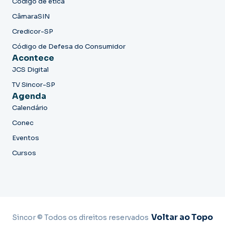
Código de ética
CâmaraSIN
Credicor-SP
Código de Defesa do Consumidor
Acontece
JCS Digital
TV Sincor-SP
Agenda
Calendário
Conec
Eventos
Cursos
Voltar ao Topo
Sincor © Todos os direitos reservados