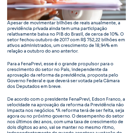
Apesar de movimentar bilhões de reais anualmente, a
previdência privada ainda tem uma participação
relativamente baixa no PIB do Brasil, de cerca de 10%. O
setor fechou outubro de 2017 com R$ 752,22 bilhões em
ativos administrados, um crescimento de 18,94% em
relação a outubro do ano anterior.
Para a FenaPrevi, esse é o grande propulsor para o
crescimento do setor no País, independente da
aprovação da reforma da previdência, proposta pelo
Governo Federal e que deverá ser votada pela Câmara
dos Deputados em breve.
De acordo com o presidente FenaPrevi, Edson Franco, a
velocidade na aprovação da reforma da Previdência não
impacta nos negócios. “A reforma terá de ser feita, seja
agora ou no próximo governo. O desempenho do setor
nos últimos dez anos, com uma taxa de crescimento de
dois dígitos ao ano, vai se manter no mesmo ritmo,
independentemente de quando aconteça a votação do