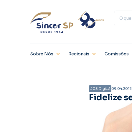
Sobre Nós
Regionais
Comissões
JCS Digital
09.04.2018
Fidelize s