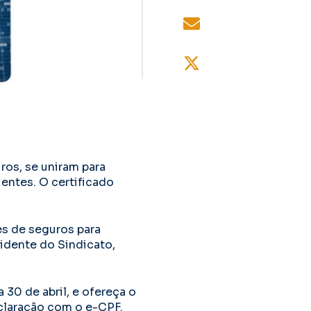
ros, se uniram para
ientes. O certificado
es de seguros para
idente do Sindicato,
 30 de abril, e ofereça o
eclaração com o e-CPF.