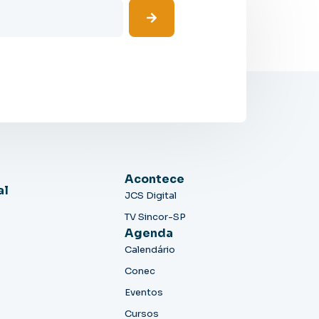
Acontece
al
JCS Digital
TV Sincor-SP
Agenda
Calendário
Conec
Eventos
Cursos