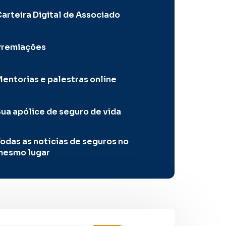
arteira Digital de Associado
Premiações
entorias e palestras online
ua apólice de seguro de vida
odas as notícias de seguros no
mesmo lugar