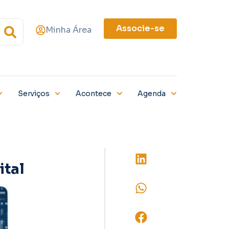
Associe-se
Minha Área
Serviços
Acontece
Agenda
ital