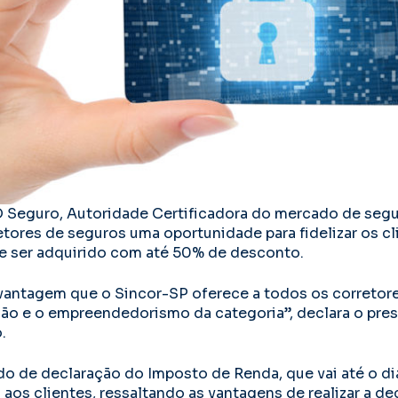
D Seguro, Autoridade Certificadora do mercado de segu
etores de seguros uma oportunidade para fidelizar os cl
e ser adquirido com até 50% de desconto.
vantagem que o Sincor-SP oferece a todos os corretor
ção e o empreendedorismo da categoria”, declara o pres
.
do de declaração do Imposto de Renda, que vai até o dia
l aos clientes, ressaltando as vantagens de realizar a d