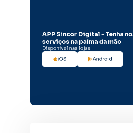
APP Sincor Digital - Tenha n
serviços na palma da mão
Disponível nas lojas
iOS
Android