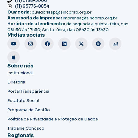
(11) 3188-5000
(11) 95775-8854
Ouvidoria:
ouvidoriasp@sincorsp.org.br
Assessoria de Imprensa:
imprensa@sincorsp.org.br
Horários de atendimento:
de segunda a quinta-feira, das
08h30 às 17h30; Sexta-feira, das 08h30 às 13h30
Mídias sociais
Sobre nós
Institucional
Diretoria
Portal Transparência
Estatuto Social
Programa de Gestão
Política de Privacidade e Proteção de Dados
Trabalhe Conosco
Regionais