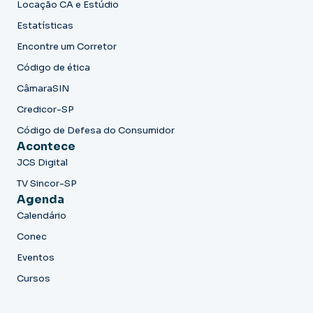
Locação CA e Estúdio
Estatísticas
Encontre um Corretor
Código de ética
CâmaraSIN
Credicor-SP
Código de Defesa do Consumidor
Acontece
JCS Digital
TV Sincor-SP
Agenda
Calendário
Conec
Eventos
Cursos