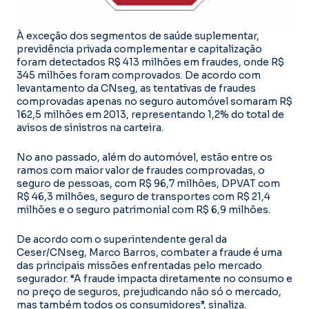
À exceção dos segmentos de saúde suplementar,
previdência privada complementar e capitalização
foram detectados R$ 413 milhões em fraudes, onde R$
345 milhões foram comprovados. De acordo com
levantamento da CNseg, as tentativas de fraudes
comprovadas apenas no seguro automóvel somaram R$
162,5 milhões em 2013, representando 1,2% do total de
avisos de sinistros na carteira.
No ano passado, além do automóvel, estão entre os
ramos com maior valor de fraudes comprovadas, o
seguro de pessoas, com R$ 96,7 milhões, DPVAT com
R$ 46,3 milhões, seguro de transportes com R$ 21,4
milhões e o seguro patrimonial com R$ 6,9 milhões.
De acordo com o superintendente geral da
Ceser/CNseg, Marco Barros, combater a fraude é uma
das principais missões enfrentadas pelo mercado
segurador. “A fraude impacta diretamente no consumo e
no preço de seguros, prejudicando não só o mercado,
mas também todos os consumidores”, sinaliza.