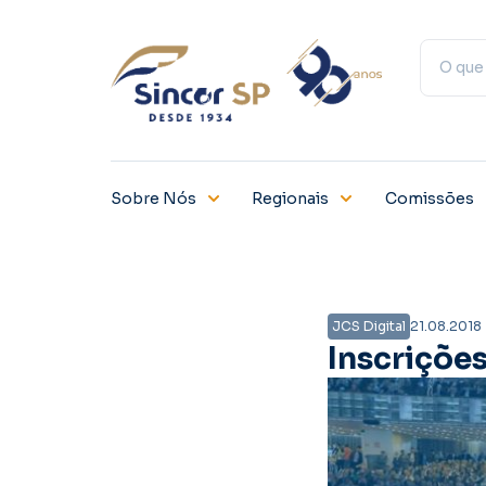
Sobre Nós
Regionais
Comissões
JCS Digital
21.08.2018
Inscriçõe