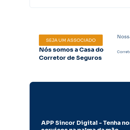
mercado de seguros
Noss
SEJA UM ASSOCIADO
Nós somos a Casa do
Corret
Corretor de Seguros
APP Sincor Digital - Tenha n