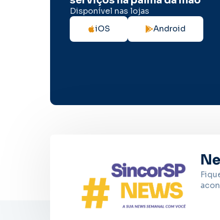
serviços na palma da mão
Disponível nas lojas
iOS
Android
Ne
Fiqu
acon