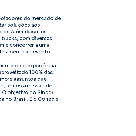
poiadores do mercado de
tar soluções aos
tor. Além disso, os
trucks, com diversas
em e concorrer a uma
lelamente ao evento.
er oferecer experiência
 aproveitado 100% das
empre assuntos que
so, temos a missão de
 O objetivo do Sincor-
s no Brasil. E o Conec é