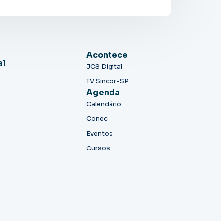
Acontece
al
JCS Digital
TV Sincor-SP
Agenda
Calendário
Conec
Eventos
Cursos