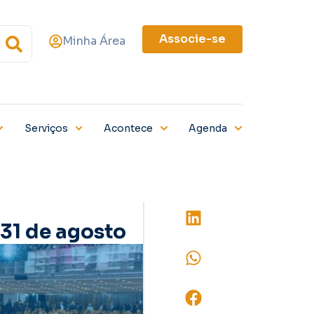
Associe-se
Minha Área
Serviços
Acontece
Agenda
 31 de agosto