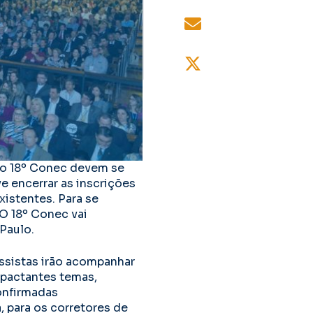
 do 18º Conec devem se
e encerrar as inscrições
xistentes. Para se
O 18º Conec vai
Paulo.
essistas irão acompanhar
pactantes temas,
onfirmadas
 para os corretores de