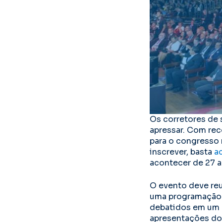
Os corretores de 
apressar. Com rec
para o congresso 
inscrever, basta
ac
acontecer de 27 a
O evento deve reu
uma programação 
debatidos em um 
apresentações dos