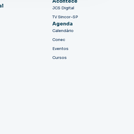
Acontece
al
JCS Digital
TV Sincor-SP
Agenda
Calendário
Conec
Eventos
Cursos