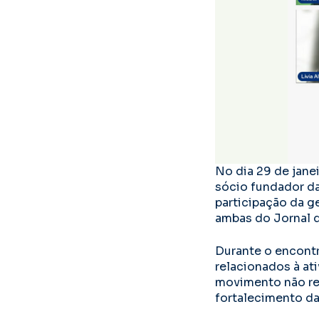
No dia 29 de jane
sócio fundador da
participação da g
ambas do Jornal 
Durante o encont
relacionados à at
movimento não re
fortalecimento da