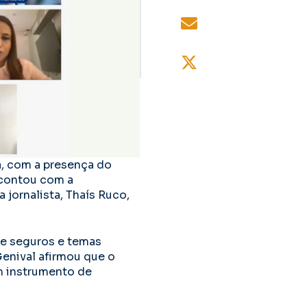
, com a presença do
 contou com a
 jornalista, Thaís Ruco,
e seguros e temas
enival afirmou que o
m instrumento de