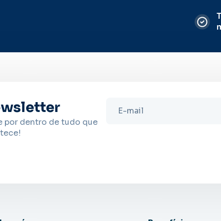
T
wsletter
e por dentro de tudo que
tece!