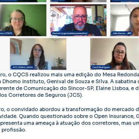
iro, o CQCS realizou mais uma edição do Mesa Redonda
 Dhomo Instituto, Genival de Souza e Silva. A sabatina
erente de Comunicação do Sincor-SP, Elaine Lisboa, e da
dos Corretores de Seguros (JCS).
ro, o convidado abordou a transformação do mercado d
ividade. Quando questionado sobre o Open Insurance, G
presenta uma ameaça à atuação dos corretores, mas u
 profissão.