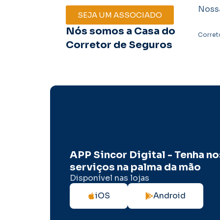
Noss
SEJA UM ASSOCIADO
Nós somos a Casa do
Corret
Corretor de Seguros
APP Sincor Digital - Tenha n
serviços na palma da mão
Disponível nas lojas
iOS
Android