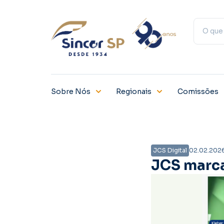
Sobre Nós
Regionais
Comissões
JCS Digital
02.02.202
JCS marc