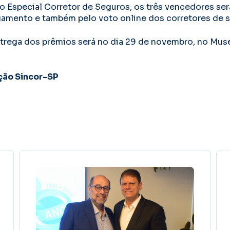
 Especial Corretor de Seguros, os três vencedores ser
amento e também pelo voto online dos corretores de s
trega dos prêmios será no dia 29 de novembro, no Mus
ção Sincor-SP