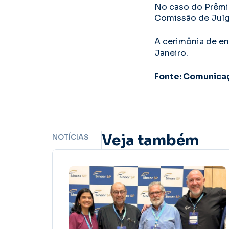
No caso do Prêmio
Comissão de Julg
A cerimônia de en
Janeiro.
Fonte: Comunica
Veja também
NOTÍCIAS