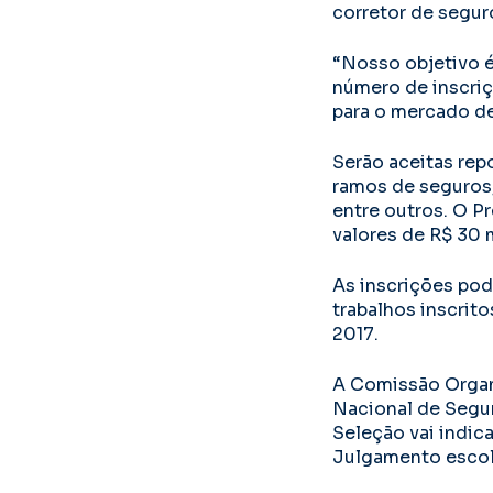
corretor de segur
“Nosso objetivo é
número de inscriç
para o mercado de
Serão aceitas rep
ramos de seguros,
entre outros. O P
valores de R$ 30 mi
As inscrições pode
trabalhos inscrit
2017.
A Comissão Organi
Nacional de Segur
Seleção vai indic
Julgamento escolh