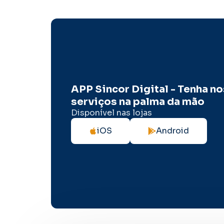
APP Sincor Digital - Tenha n
serviços na palma da mão
Disponível nas lojas
iOS
Android