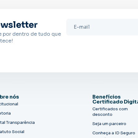
wsletter
e por dentro de tudo que
tece!
bre nós
Benefícios
Certificado Digit
titucional
Certificados com
etoria
desconto
tal Transparência
Seja um parceiro
atuto Social
Conheça a ID Seguro