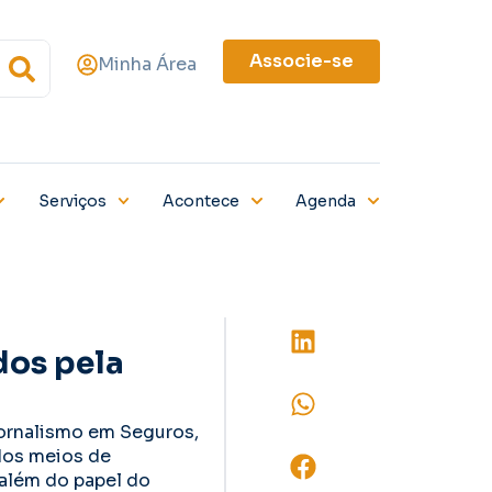
Associe-se
Minha Área
Serviços
Acontece
Agenda
dos pela
Jornalismo em Seguros,
 dos meios de
além do papel do