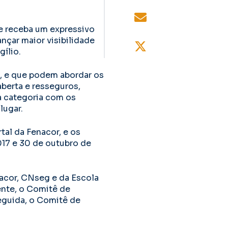
e receba um expressivo
nçar maior visibilidade
ílio.
o, e que podem abordar os
aberta e resseguros,
a categoria com os
lugar.
tal da Fenacor, e os
017 e 30 de outubro de
acor, CNseg e da Escola
ente, o Comitê de
eguida, o Comitê de