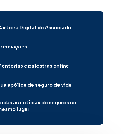
arteira Digital de Associado
Premiações
entorias e palestras online
ua apólice de seguro de vida
odas as notícias de seguros no
mesmo lugar