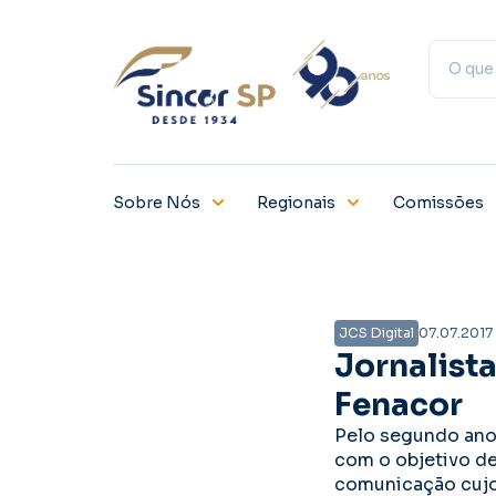
Sobre Nós
Regionais
Comissões
JCS Digital
07.07.2017
Jornalist
Fenacor
Pelo segundo ano 
com o objetivo de
comunicação cujo