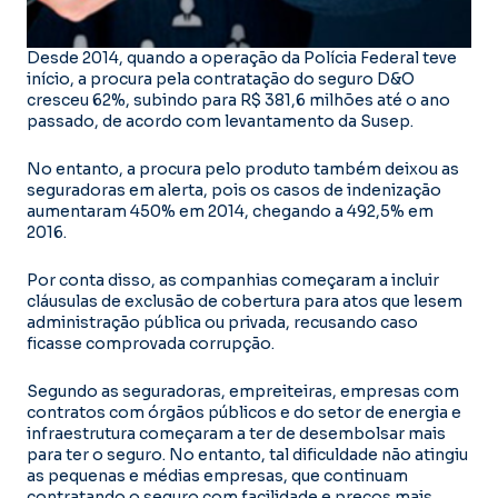
Desde 2014, quando a operação da Polícia Federal teve
início, a procura pela contratação do seguro D&O
cresceu 62%, subindo para R$ 381,6 milhões até o ano
passado, de acordo com levantamento da Susep.
No entanto, a procura pelo produto também deixou as
seguradoras em alerta, pois os casos de indenização
aumentaram 450% em 2014, chegando a 492,5% em
2016.
Por conta disso, as companhias começaram a incluir
cláusulas de exclusão de cobertura para atos que lesem
administração pública ou privada, recusando caso
ficasse comprovada corrupção.
Segundo as seguradoras, empreiteiras, empresas com
contratos com órgãos públicos e do setor de energia e
infraestrutura começaram a ter de desembolsar mais
para ter o seguro. No entanto, tal dificuldade não atingiu
as pequenas e médias empresas, que continuam
contratando o seguro com facilidade e preços mais