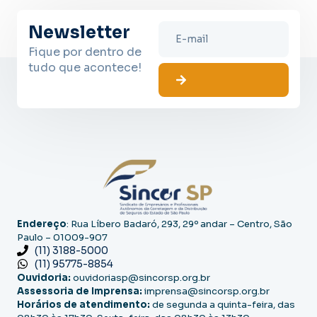
Newsletter
Fique por dentro de
tudo que acontece!
Endereço
: Rua Líbero Badaró, 293, 29º andar – Centro, São
Paulo – 01009-907
(11) 3188-5000
(11) 95775-8854
Ouvidoria:
ouvidoriasp@sincorsp.org.br
Assessoria de Imprensa:
imprensa@sincorsp.org.br
Horários de atendimento:
de segunda a quinta-feira, das