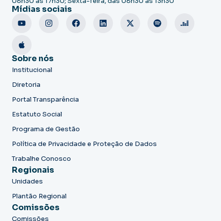
08h30 às 17h30; Sexta-feira, das 08h30 às 13h30
Mídias sociais
Sobre nós
Institucional
Diretoria
Portal Transparência
Estatuto Social
Programa de Gestão
Política de Privacidade e Proteção de Dados
Trabalhe Conosco
Regionais
Unidades
Plantão Regional
Comissões
Comissões