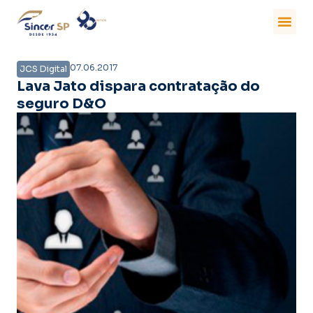
07.06.2017
JCS Digital
Lava Jato dispara contratação do
seguro D&O