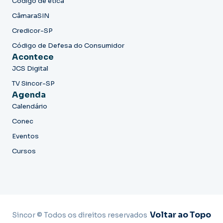
Código de ética
CâmaraSIN
Credicor-SP
Código de Defesa do Consumidor
Acontece
JCS Digital
TV Sincor-SP
Agenda
Calendário
Conec
Eventos
Cursos
Voltar ao Topo
Sincor © Todos os direitos reservados