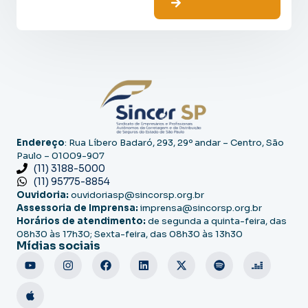
Endereço
: Rua Líbero Badaró, 293, 29º andar – Centro, São
Paulo – 01009-907
(11) 3188-5000
(11) 95775-8854
Ouvidoria:
ouvidoriasp@sincorsp.org.br
Assessoria de Imprensa:
imprensa@sincorsp.org.br
Horários de atendimento:
de segunda a quinta-feira, das
08h30 às 17h30; Sexta-feira, das 08h30 às 13h30
Mídias sociais