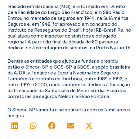
Nascido em Barbacena (MG), era formado em Direito
pela Faculdade do Largo São Francisco, em São Paulo.
Entrou no mercado de seguros em 1944, na SulAmérica
Seguros e, em 1946, foi aprovado em concurso do
Instituto de Resseguros do Brasil, hoje IRB-Brasil Re, no
qual atuou como inspetor de sinistros e delegado
regional. A partir do final da década de 60 passou a
dedicar-se à corretagem de seguros, na Porto Nazareth.
Dentre as entidades que ajudou a fundar e presidiu
estão o Sincor-SP, o CCS-SP, a SBCS, a seção brasileira
da AIDA, a Fenacor e a Escola Nacional de Seguros.
Também foi prefeito de Ibertioga, entre 1989 e 1992, e
entre 1997 e 2000, onde também se dedicou à fundação
da Irmandade da Santa Casa de Misericórdia. É pai dos
corretores de seguros Nelson e Élcio Fontana.
O Sincor-SP lamenta e se solidariza com os familiares e
amigos.