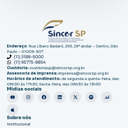
Endereço
: Rua Líbero Badaró, 293, 29º andar – Centro, São
Paulo – 01009-907
(11) 3188-5000
(11) 95775-8854
Ouvidoria:
ouvidoriasp@sincorsp.org.br
Assessoria de Imprensa:
imprensa@sincorsp.org.br
Horários de atendimento:
de segunda a quinta-feira, das
08h30 às 17h30; Sexta-feira, das 08h30 às 13h30
Mídias sociais
Sobre nós
Institucional