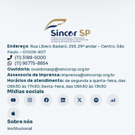
Endereço
: Rua Líbero Badaró, 293, 29º andar – Centro, São
Paulo – 01009-907
(11) 3188-5000
(11) 95775-8854
Ouvidoria:
ouvidoriasp@sincorsp.org.br
Assessoria de Imprensa:
imprensa@sincorsp.org.br
Horários de atendimento:
de segunda a quinta-feira, das
08h30 às 17h30; Sexta-feira, das 08h30 às 13h30
Mídias sociais
Sobre nós
Institucional