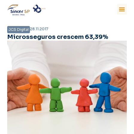
28.11.2017
JCS Digital
Microsseguros crescem 63,39%