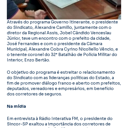
Através do programa Governo Itinerante, o presidente
do Sindicato, Alexandre Camillo, juntamente com o
diretor da Regional Assis, Jobel Cândido Venceslau
Júnior, teve um encontro com o prefeito da cidade,
José Fernandes e com o presidente da Câmara
Municipal, Alexandre Cobra Cyrino Nicoliello Vêncio, e
o tenente coronel do 32° Batalhão de Polícia Militar do
Interior, Enzo Bertão.
O objetivo do programa é estreitar o relacionamento
do Sindicato com as lideranças políticas do Estado, a
fim de promover diálogo franco e aberto com prefeitos,
deputados, vereadores e empresários, em benefício
dos corretores de seguros.
Na mídia
Em entrevista à Rádio Interativa FM, o presidente do
Sincor-SP exaltou a importância dos corretores de