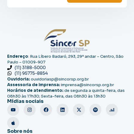
Endereço
: Rua Líbero Badaró, 293, 29º andar – Centro, São
Paulo – 01009-907
(11) 3188-5000
(11) 95775-8854
Ouvidoria:
ouvidoriasp@sincorsp.org.br
Assessoria de Imprensa:
imprensa@sincorsp.org.br
Horários de atendimento:
de segunda a quinta-feira, das
08h30 às 17h30; Sexta-feira, das 08h30 às 13h30
Mídias sociais
Sobre nós