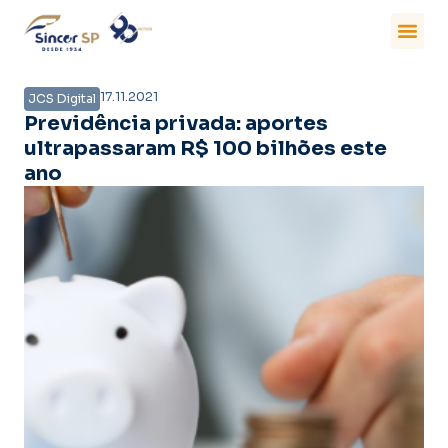
17.11.2021
JCS Digital
Previdência privada: aportes
ultrapassaram R$ 100 bilhões este
ano