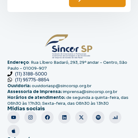
Endereço
: Rua Líbero Badaró, 293, 29º andar – Centro, São
Paulo – 01009-907
(11) 3188-5000
(11) 95775-8854
Ouvidoria:
ouvidoriasp@sincorsp.org.br
Assessoria de Imprensa:
imprensa@sincorsp.org.br
Horários de atendimento:
de segunda a quinta-feira, das
08h30 às 17h30; Sexta-feira, das 08h30 às 13h30
Mídias sociais