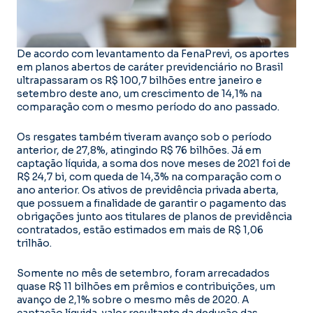
De acordo com levantamento da FenaPrevi, os aportes
em planos abertos de caráter previdenciário no Brasil
ultrapassaram os R$ 100,7 bilhões entre janeiro e
setembro deste ano, um crescimento de 14,1% na
comparação com o mesmo período do ano passado.
Os resgates também tiveram avanço sob o período
anterior, de 27,8%, atingindo R$ 76 bilhões. Já em
captação líquida, a soma dos nove meses de 2021 foi de
R$ 24,7 bi, com queda de 14,3% na comparação com o
ano anterior. Os ativos de previdência privada aberta,
que possuem a finalidade de garantir o pagamento das
obrigações junto aos titulares de planos de previdência
contratados, estão estimados em mais de R$ 1,06
trilhão.
Somente no mês de setembro, foram arrecadados
quase R$ 11 bilhões em prêmios e contribuições, um
avanço de 2,1% sobre o mesmo mês de 2020. A
captação líquida, valor resultante da dedução das