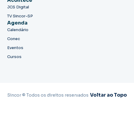
Acontece
JCS Digital
TV Sincor-SP
Agenda
Calendário
Conec
Eventos
Cursos
Voltar ao Topo
Sincor © Todos os direitos reservados