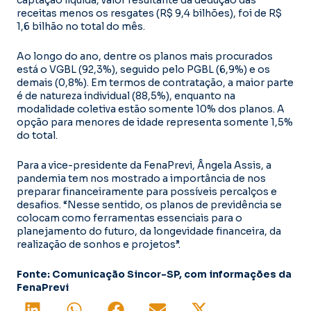
receitas menos os resgates (R$ 9,4 bilhões), foi de R$
1,6 bilhão no total do mês.
Ao longo do ano, dentre os planos mais procurados
está o VGBL (92,3%), seguido pelo PGBL (6,9%) e os
demais (0,8%). Em termos de contratação, a maior parte
é de natureza individual (88,5%), enquanto na
modalidade coletiva estão somente 10% dos planos. A
opção para menores de idade representa somente 1,5%
do total.
Para a vice-presidente da FenaPrevi, Ângela Assis, a
pandemia tem nos mostrado a importância de nos
preparar financeiramente para possíveis percalços e
desafios. “Nesse sentido, os planos de previdência se
colocam como ferramentas essenciais para o
planejamento do futuro, da longevidade financeira, da
realização de sonhos e projetos”.
Fonte: Comunicação Sincor-SP, com informações da
FenaPrevi