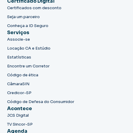
Certificado Digital
Certificados com desconto
Seja um parceiro
Conheça a ID Seguro
Serviços
Associe-se
Locação CA e Estúdio
Estatísticas
Encontre um Corretor
Código de ética
CâmaraSIN
Credicor-SP
Código de Defesa do Consumidor
Acontece
JCS Digital
TV Sincor-SP
Agenda