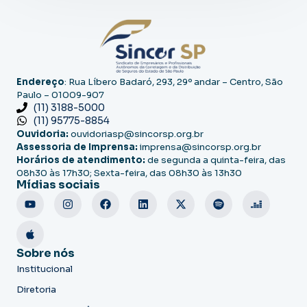
Endereço
: Rua Líbero Badaró, 293, 29º andar – Centro, São
Paulo – 01009-907
(11) 3188-5000
(11) 95775-8854
Ouvidoria:
ouvidoriasp@sincorsp.org.br
Assessoria de Imprensa:
imprensa@sincorsp.org.br
Horários de atendimento:
de segunda a quinta-feira, das
08h30 às 17h30; Sexta-feira, das 08h30 às 13h30
Mídias sociais
Sobre nós
Institucional
Diretoria