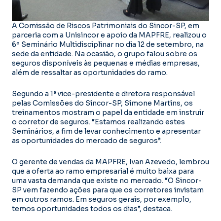
A Comissão de Riscos Patrimoniais do Sincor-SP, em
parceria com a Unisincor e apoio da MAPFRE, realizou o
6º Seminário Multidisciplinar no dia 12 de setembro, na
sede da entidade. Na ocasião, o grupo falou sobre os
seguros disponíveis às pequenas e médias empresas,
além de ressaltar as oportunidades do ramo.
Segundo a 1ª vice-presidente e diretora responsável
pelas Comissões do Sincor-SP, Simone Martins, os
treinamentos mostram o papel da entidade em instruir
o corretor de seguros. “Estamos realizando estes
Seminários, a fim de levar conhecimento e apresentar
as oportunidades do mercado de seguros”.
O gerente de vendas da MAPFRE, Ivan Azevedo, lembrou
que a oferta ao ramo empresarial é muito baixa para
uma vasta demanda que existe no mercado. “O Sincor-
SP vem fazendo ações para que os corretores invistam
em outros ramos. Em seguros gerais, por exemplo,
temos oportunidades todos os dias”, destaca.