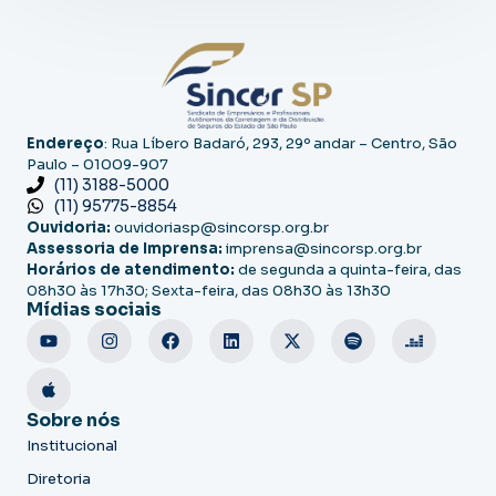
Endereço
: Rua Líbero Badaró, 293, 29º andar – Centro, São
Paulo – 01009-907
(11) 3188-5000
(11) 95775-8854
Ouvidoria:
ouvidoriasp@sincorsp.org.br
Assessoria de Imprensa:
imprensa@sincorsp.org.br
Horários de atendimento:
de segunda a quinta-feira, das
08h30 às 17h30; Sexta-feira, das 08h30 às 13h30
Mídias sociais
Sobre nós
Institucional
Diretoria