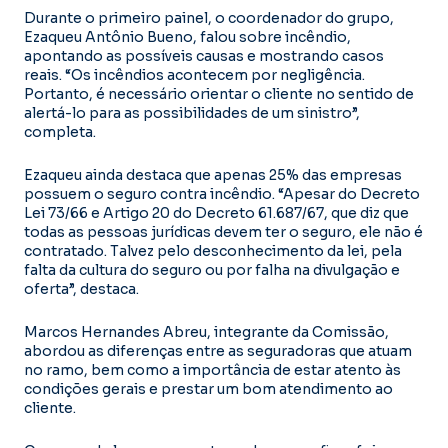
Durante o primeiro painel, o coordenador do grupo,
Ezaqueu Antônio Bueno, falou sobre incêndio,
apontando as possíveis causas e mostrando casos
reais. “Os incêndios acontecem por negligência.
Portanto, é necessário orientar o cliente no sentido de
alertá-lo para as possibilidades de um sinistro”,
completa.
Ezaqueu ainda destaca que apenas 25% das empresas
possuem o seguro contra incêndio. “Apesar do Decreto
Lei 73/66 e Artigo 20 do Decreto 61.687/67, que diz que
todas as pessoas jurídicas devem ter o seguro, ele não é
contratado. Talvez pelo desconhecimento da lei, pela
falta da cultura do seguro ou por falha na divulgação e
oferta”, destaca.
Marcos Hernandes Abreu, integrante da Comissão,
abordou as diferenças entre as seguradoras que atuam
no ramo, bem como a importância de estar atento às
condições gerais e prestar um bom atendimento ao
cliente.