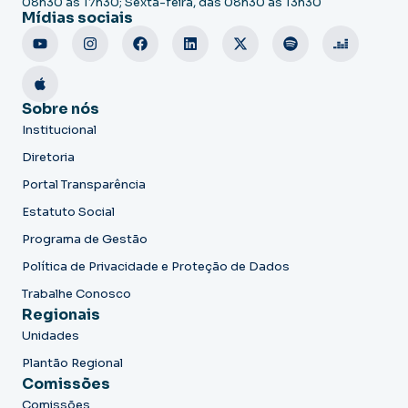
08h30 às 17h30; Sexta-feira, das 08h30 às 13h30
Mídias sociais
Sobre nós
Institucional
Diretoria
Portal Transparência
Estatuto Social
Programa de Gestão
Política de Privacidade e Proteção de Dados
Trabalhe Conosco
Regionais
Unidades
Plantão Regional
Comissões
Comissões