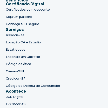
Benefícios
Certificado Digital
Certificados com desconto
Seja um parceiro
Conheça a ID Seguro
Serviços
Associe-se
Locação CA e Estúdio
Estatísticas
Encontre um Corretor
Código de ética
CâmaraSIN
Credicor-SP
Código de Defesa do Consumidor
Acontece
JCS Digital
TV Sincor-SP