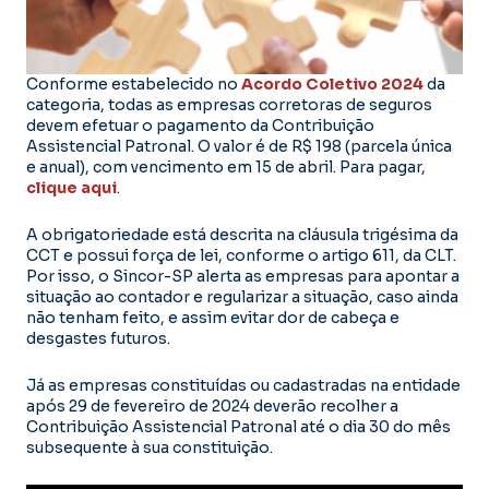
Conforme estabelecido no
Acordo Coletivo 2024
da
categoria, todas as empresas corretoras de seguros
devem efetuar o pagamento da Contribuição
Assistencial Patronal. O valor é de R$ 198 (parcela única
e anual), com vencimento em 15 de abril. Para pagar,
clique aqui
.
A obrigatoriedade está descrita na cláusula trigésima da
CCT e possui força de lei, conforme o artigo 611, da CLT.
Por isso, o Sincor-SP alerta as empresas para apontar a
situação ao contador e regularizar a situação, caso ainda
não tenham feito, e assim evitar dor de cabeça e
desgastes futuros.
Já as empresas constituídas ou cadastradas na entidade
após 29 de fevereiro de 2024 deverão recolher a
Contribuição Assistencial Patronal até o dia 30 do mês
subsequente à sua constituição.