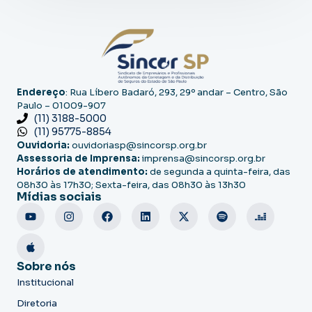
Endereço
: Rua Líbero Badaró, 293, 29º andar – Centro, São
Paulo – 01009-907
(11) 3188-5000
(11) 95775-8854
Ouvidoria:
ouvidoriasp@sincorsp.org.br
Assessoria de Imprensa:
imprensa@sincorsp.org.br
Horários de atendimento:
de segunda a quinta-feira, das
08h30 às 17h30; Sexta-feira, das 08h30 às 13h30
Mídias sociais
Sobre nós
Institucional
Diretoria