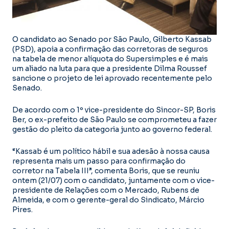
O candidato ao Senado por São Paulo, Gilberto Kassab
(PSD), apoia a confirmação das corretoras de seguros
na tabela de menor alíquota do Supersimples e é mais
um aliado na luta para que a presidente Dilma Roussef
sancione o projeto de lei aprovado recentemente pelo
Senado.
De acordo com o 1º vice-presidente do Sincor-SP, Boris
Ber, o ex-prefeito de São Paulo se comprometeu a fazer
gestão do pleito da categoria junto ao governo federal.
“Kassab é um político hábil e sua adesão à nossa causa
representa mais um passo para confirmação do
corretor na Tabela III”, comenta Boris, que se reuniu
ontem (21/07) com o candidato, juntamente com o vice-
presidente de Relações com o Mercado, Rubens de
Almeida, e com o gerente-geral do Sindicato, Márcio
Pires.