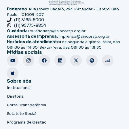
Endereço
: Rua Líbero Badaró, 293, 29º andar – Centro, São
Paulo – 01009-907
(11) 3188-5000
(11) 95775-8854
Ouvidoria:
ouvidoriasp@sincorsp.org.br
Assessoria de Imprensa:
imprensa@sincorsp.org.br
Horários de atendimento:
de segunda a quinta-feira, das
08h30 às 17h30; Sexta-feira, das 08h30 às 13h30
Mídias sociais
Sobre nós
Institucional
Diretoria
Portal Transparência
Estatuto Social
Programa de Gestão