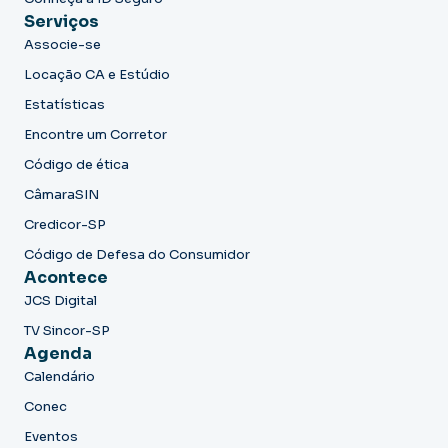
Serviços
Associe-se
Locação CA e Estúdio
Estatísticas
Encontre um Corretor
Código de ética
CâmaraSIN
Credicor-SP
Código de Defesa do Consumidor
Acontece
JCS Digital
TV Sincor-SP
Agenda
Calendário
Conec
Eventos