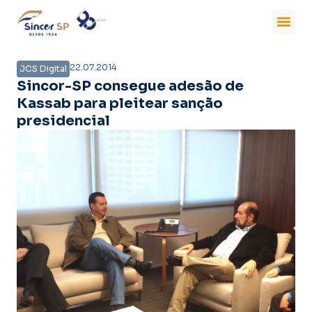
22.07.2014
JCS Digital
Sincor-SP consegue adesão de
Kassab para pleitear sanção
presidencial