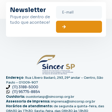
Newsletter
Fique por dentro de
tudo que acontece!
Endereço
: Rua Líbero Badaró, 293, 29º andar – Centro, São
Paulo – 01009-907
(11) 3188-5000
(11) 95775-8854
Ouvidoria:
ouvidoriasp@sincorsp.org.br
Assessoria de Imprensa:
imprensa@sincorsp.org.br
Horários de atendimento:
de segunda a quinta-feira, das
08h30 às 17h30; Sexta-feira, das 08h30 às 13h30