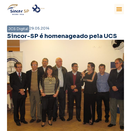
29.05.2014
JCS Digital
Sincor-SP é homenageado pela UCS