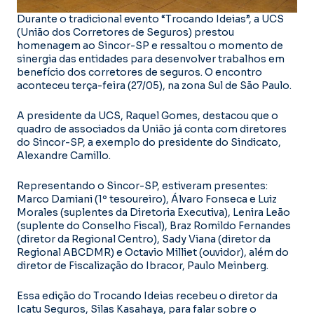
Durante o tradicional evento “Trocando Ideias”, a UCS
(União dos Corretores de Seguros) prestou
homenagem ao Sincor-SP e ressaltou o momento de
sinergia das entidades para desenvolver trabalhos em
benefício dos corretores de seguros. O encontro
aconteceu terça-feira (27/05), na zona Sul de São Paulo.
A presidente da UCS, Raquel Gomes, destacou que o
quadro de associados da União já conta com diretores
do Sincor-SP, a exemplo do presidente do Sindicato,
Alexandre Camillo.
Representando o Sincor-SP, estiveram presentes:
Marco Damiani (1º tesoureiro), Álvaro Fonseca e Luiz
Morales (suplentes da Diretoria Executiva), Lenira Leão
(suplente do Conselho Fiscal), Braz Romildo Fernandes
(diretor da Regional Centro), Sady Viana (diretor da
Regional ABCDMR) e Octavio Milliet (ouvidor), além do
diretor de Fiscalização do Ibracor, Paulo Meinberg.
Essa edição do Trocando Ideias recebeu o diretor da
Icatu Seguros, Silas Kasahaya, para falar sobre o