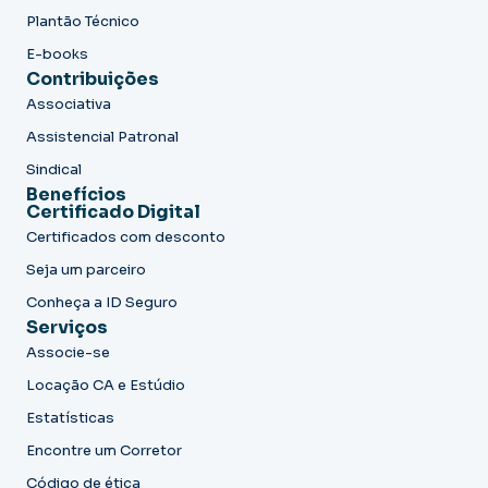
Plantão Técnico
E-books
Contribuições
Associativa
Assistencial Patronal
Sindical
Benefícios
Certificado Digital
Certificados com desconto
Seja um parceiro
Conheça a ID Seguro
Serviços
Associe-se
Locação CA e Estúdio
Estatísticas
Encontre um Corretor
Código de ética