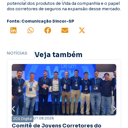
potencial dos produtos de Vida da companhia e o papel
dos corretores de seguros na expansão desse mercado.
Fonte: Comunicação Sincor-SP
NOTÍCIAS
Veja também
8.2026
07.08.2026
JCS Digital
Jovens Corretores do
Campanha Aman