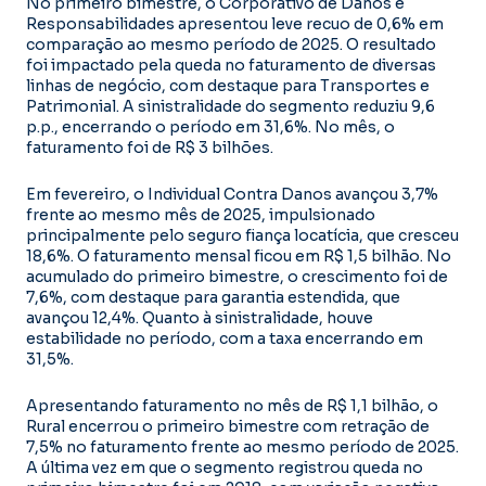
No primeiro bimestre, o Corporativo de Danos e
Responsabilidades apresentou leve recuo de 0,6% em
comparação ao mesmo período de 2025. O resultado
foi impactado pela queda no faturamento de diversas
linhas de negócio, com destaque para Transportes e
Patrimonial. A sinistralidade do segmento reduziu 9,6
p.p., encerrando o período em 31,6%. No mês, o
faturamento foi de R$ 3 bilhões.
Em fevereiro, o Individual Contra Danos avançou 3,7%
frente ao mesmo mês de 2025, impulsionado
principalmente pelo seguro fiança locatícia, que cresceu
18,6%. O faturamento mensal ficou em R$ 1,5 bilhão. No
acumulado do primeiro bimestre, o crescimento foi de
7,6%, com destaque para garantia estendida, que
avançou 12,4%. Quanto à sinistralidade, houve
estabilidade no período, com a taxa encerrando em
31,5%.
Apresentando faturamento no mês de R$ 1,1 bilhão, o
Rural encerrou o primeiro bimestre com retração de
7,5% no faturamento frente ao mesmo período de 2025.
A última vez em que o segmento registrou queda no