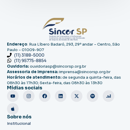
Endereço
: Rua Líbero Badaró, 293, 29º andar – Centro, São
Paulo – 01009-907
(11) 3188-5000
(11) 95775-8854
Ouvidoria:
ouvidoriasp@sincorsp.org.br
Assessoria de Imprensa:
imprensa@sincorsp.org.br
Horários de atendimento:
de segunda a quinta-feira, das
08h30 às 17h30; Sexta-feira, das 08h30 às 13h30
Mídias sociais
Sobre nós
Institucional