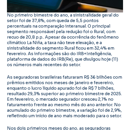
No primeiro bimestre do ano, a sinistralidade geral do
setor foi de 37,8%, com queda de 5,5 pontos
percentuais na comparação interanual. O principal
segmento responsável pela redução foi o Rural, com
recuo de 20,8 p.p.. Apesar da ocorrência do fenômeno
climático La Niña, a taxa não teve elevação, e a
sinistralidade do segmento Rural ficou em 32,4% em
fevereiro. As informações são do IRB+Inteligência,
plataforma de dados do IRB(Re), que divulgou hoje (11)
os números mais recentes do setor.
As seguradoras brasileiras faturaram R$ 36 bilhões com
prêmios emitidos nos meses de janeiro e fevereiro,
enquanto o lucro líquido apurado foi de R$ 7 bilhões,
resultado 29,3% superior ao primeiro bimestre de 2025.
Em fevereiro, o mercado segurador cresceu 2,1% no
faturamento frente ao mesmo mês do ano anterior. No
acumulado do primeiro bimestre, a variação foi de 2,9%,
refletindo um início de ano mais moderado para o setor.
Nos dois primeiros meses do ano, as seguradoras