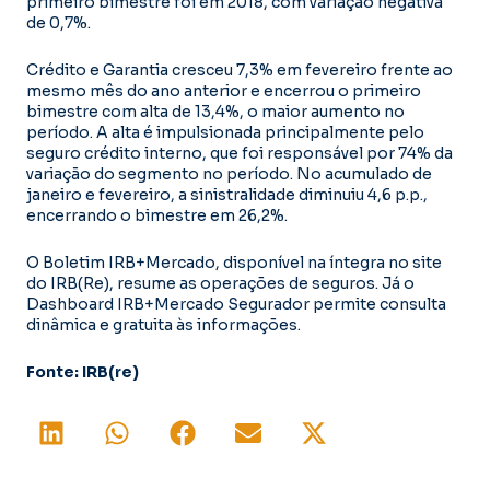
primeiro bimestre foi em 2018, com variação negativa
de 0,7%.
Crédito e Garantia cresceu 7,3% em fevereiro frente ao
mesmo mês do ano anterior e encerrou o primeiro
bimestre com alta de 13,4%, o maior aumento no
período. A alta é impulsionada principalmente pelo
seguro crédito interno, que foi responsável por 74% da
variação do segmento no período. No acumulado de
janeiro e fevereiro, a sinistralidade diminuiu 4,6 p.p.,
encerrando o bimestre em 26,2%.
O Boletim IRB+Mercado, disponível na íntegra no site
do IRB(Re), resume as operações de seguros. Já o
Dashboard IRB+Mercado Segurador permite consulta
dinâmica e gratuita às informações.
Fonte: IRB(re)