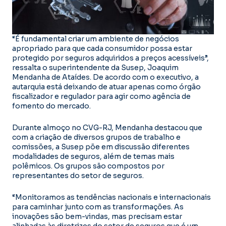
“É fundamental criar um ambiente de negócios
apropriado para que cada consumidor possa estar
protegido por seguros adquiridos a preços acessíveis”,
ressalta o superintendente da Susep, Joaquim
Mendanha de Ataídes. De acordo com o executivo, a
autarquia está deixando de atuar apenas como órgão
fiscalizador e regulador para agir como agência de
fomento do mercado.
Durante almoço no CVG-RJ, Mendanha destacou que
com a criação de diversos grupos de trabalho e
comissões, a Susep põe em discussão diferentes
modalidades de seguros, além de temas mais
polêmicos. Os grupos são compostos por
representantes do setor de seguros.
“Monitoramos as tendências nacionais e internacionais
para caminhar junto com as transformações. As
inovações são bem-vindas, mas precisam estar
alinhadas às diretrizes do setor de seguros que é um