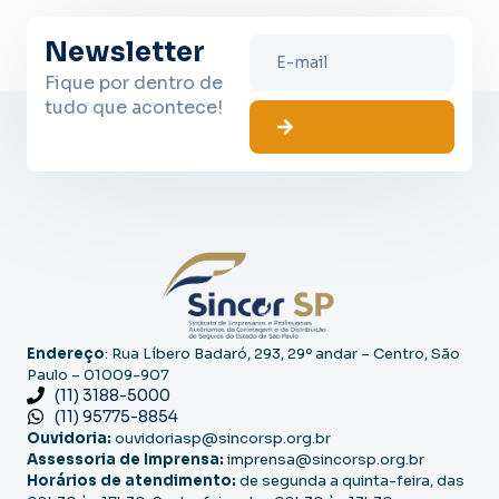
Newsletter
Fique por dentro de
tudo que acontece!
Endereço
: Rua Líbero Badaró, 293, 29º andar – Centro, São
Paulo – 01009-907
(11) 3188-5000
(11) 95775-8854
Ouvidoria:
ouvidoriasp@sincorsp.org.br
Assessoria de Imprensa:
imprensa@sincorsp.org.br
Horários de atendimento:
de segunda a quinta-feira, das