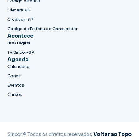
Código de ética
CâmaraSIN
Credicor-SP
Código de Defesa do Consumidor
Acontece
JCS Digital
TV Sincor-SP
Agenda
Calendário
Conec
Eventos
Cursos
Voltar ao Topo
Sincor © Todos os direitos reservados