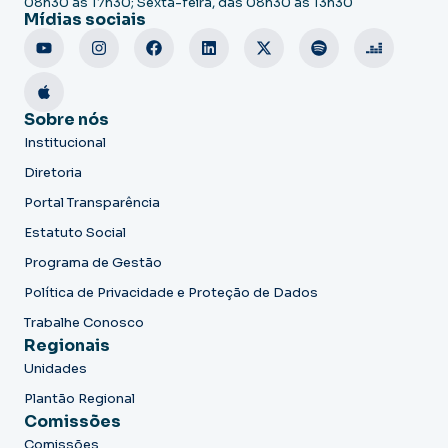
08h30 às 17h30; Sexta-feira, das 08h30 às 13h30
Mídias sociais
Sobre nós
Institucional
Diretoria
Portal Transparência
Estatuto Social
Programa de Gestão
Política de Privacidade e Proteção de Dados
Trabalhe Conosco
Regionais
Unidades
Plantão Regional
Comissões
Comissões