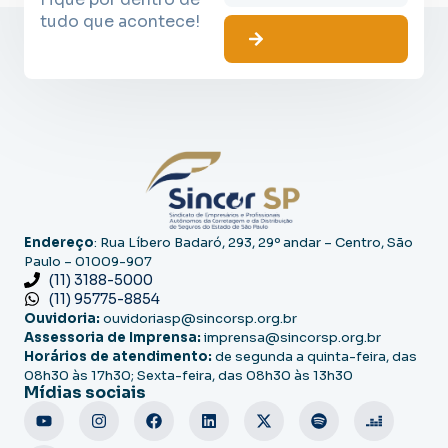
tudo que acontece!
Endereço
: Rua Líbero Badaró, 293, 29º andar – Centro, São
Paulo – 01009-907
(11) 3188-5000
(11) 95775-8854
Ouvidoria:
ouvidoriasp@sincorsp.org.br
Assessoria de Imprensa:
imprensa@sincorsp.org.br
Horários de atendimento:
de segunda a quinta-feira, das
08h30 às 17h30; Sexta-feira, das 08h30 às 13h30
Mídias sociais