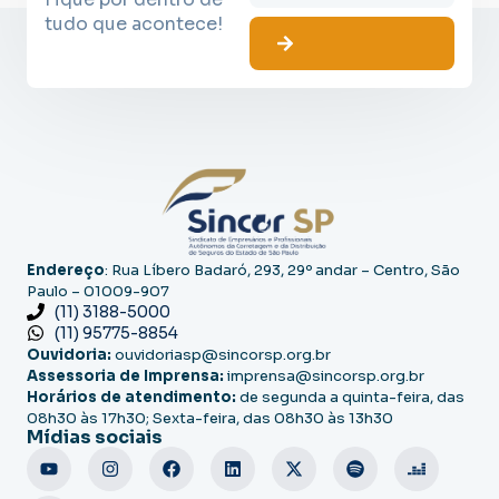
tudo que acontece!
Endereço
: Rua Líbero Badaró, 293, 29º andar – Centro, São
Paulo – 01009-907
(11) 3188-5000
(11) 95775-8854
Ouvidoria:
ouvidoriasp@sincorsp.org.br
Assessoria de Imprensa:
imprensa@sincorsp.org.br
Horários de atendimento:
de segunda a quinta-feira, das
08h30 às 17h30; Sexta-feira, das 08h30 às 13h30
Mídias sociais