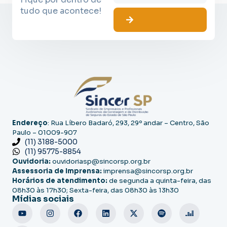
tudo que acontece!
Endereço
: Rua Líbero Badaró, 293, 29º andar – Centro, São
Paulo – 01009-907
(11) 3188-5000
(11) 95775-8854
Ouvidoria:
ouvidoriasp@sincorsp.org.br
Assessoria de Imprensa:
imprensa@sincorsp.org.br
Horários de atendimento:
de segunda a quinta-feira, das
08h30 às 17h30; Sexta-feira, das 08h30 às 13h30
Mídias sociais