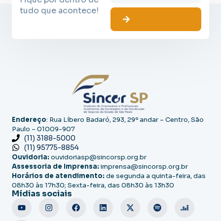
tudo que acontece!
Endereço
: Rua Líbero Badaró, 293, 29º andar – Centro, São
Paulo – 01009-907
(11) 3188-5000
(11) 95775-8854
Ouvidoria:
ouvidoriasp@sincorsp.org.br
Assessoria de Imprensa:
imprensa@sincorsp.org.br
Horários de atendimento:
de segunda a quinta-feira, das
08h30 às 17h30; Sexta-feira, das 08h30 às 13h30
Mídias sociais