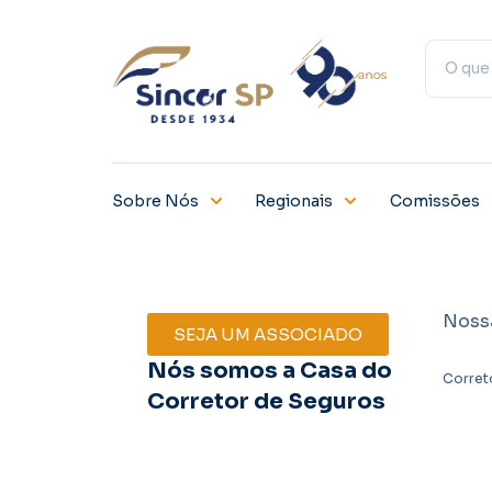
Sobre Nós
Regionais
Comissões
Noss
SEJA UM ASSOCIADO
Nós somos a Casa do
Corret
Corretor de Seguros