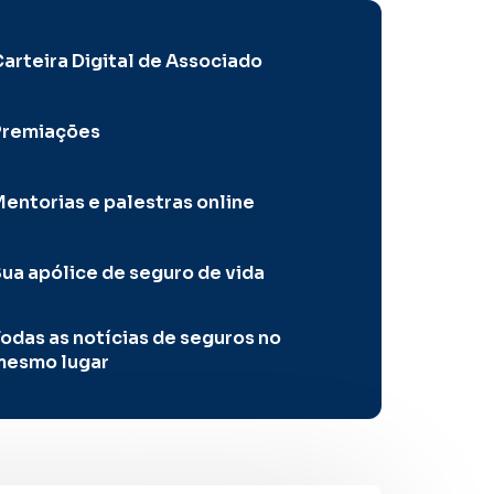
arteira Digital de Associado
Premiações
entorias e palestras online
ua apólice de seguro de vida
odas as notícias de seguros no
mesmo lugar