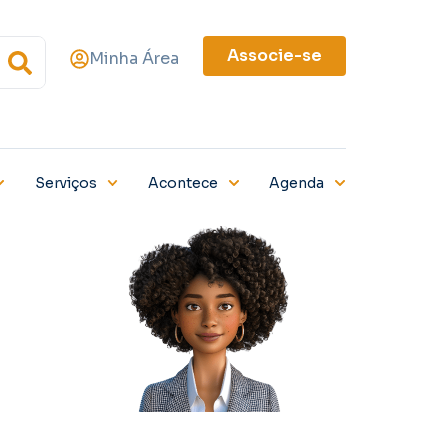
Associe-se
Minha Área
Serviços
Acontece
Agenda