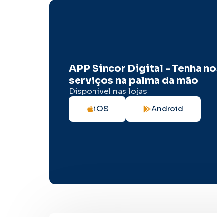
APP Sincor Digital - Tenha n
serviços na palma da mão
Disponível nas lojas
iOS
Android