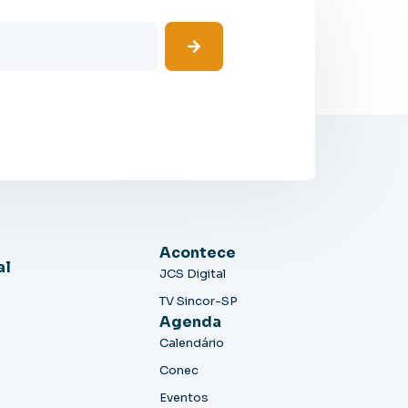
Acontece
al
JCS Digital
TV Sincor-SP
Agenda
Calendário
Conec
Eventos