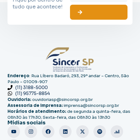
tudo que acontece!
Endereço
: Rua Líbero Badaró, 293, 29º andar – Centro, São
Paulo – 01009-907
(11) 3188-5000
(11) 95775-8854
Ouvidoria:
ouvidoriasp@sincorsp.org.br
Assessoria de Imprensa:
imprensa@sincorsp.org.br
Horários de atendimento:
de segunda a quinta-feira, das
08h30 às 17h30; Sexta-feira, das 08h30 às 13h30
Mídias sociais