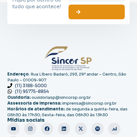
tudo que acontece!
Endereço
: Rua Líbero Badaró, 293, 29º andar – Centro, São
Paulo – 01009-907
(11) 3188-5000
(11) 95775-8854
Ouvidoria:
ouvidoriasp@sincorsp.org.br
Assessoria de Imprensa:
imprensa@sincorsp.org.br
Horários de atendimento:
de segunda a quinta-feira, das
08h30 às 17h30; Sexta-feira, das 08h30 às 13h30
Mídias sociais