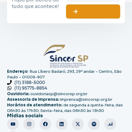
tudo que acontece!
Endereço
: Rua Líbero Badaró, 293, 29º andar – Centro, São
Paulo – 01009-907
(11) 3188-5000
(11) 95775-8854
Ouvidoria:
ouvidoriasp@sincorsp.org.br
Assessoria de Imprensa:
imprensa@sincorsp.org.br
Horários de atendimento:
de segunda a quinta-feira, das
08h30 às 17h30; Sexta-feira, das 08h30 às 13h30
Mídias sociais