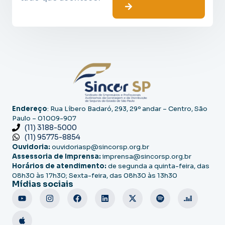
Endereço
: Rua Líbero Badaró, 293, 29º andar – Centro, São
Paulo – 01009-907
(11) 3188-5000
(11) 95775-8854
Ouvidoria:
ouvidoriasp@sincorsp.org.br
Assessoria de Imprensa:
imprensa@sincorsp.org.br
Horários de atendimento:
de segunda a quinta-feira, das
08h30 às 17h30; Sexta-feira, das 08h30 às 13h30
Mídias sociais