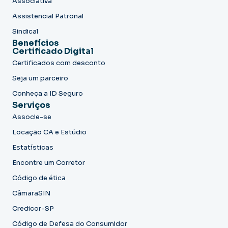
Associativa
Assistencial Patronal
Sindical
Benefícios
Certificado Digital
Certificados com desconto
Seja um parceiro
Conheça a ID Seguro
Serviços
Associe-se
Locação CA e Estúdio
Estatísticas
Encontre um Corretor
Código de ética
CâmaraSIN
Credicor-SP
Código de Defesa do Consumidor